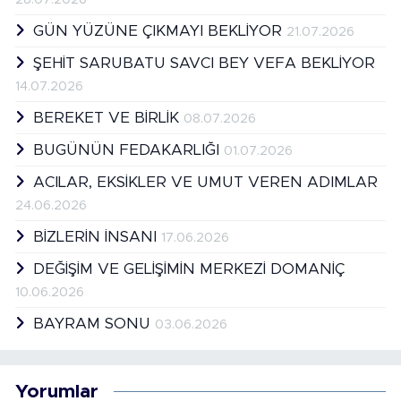
GÜN YÜZÜNE ÇIKMAYI BEKLİYOR
21.07.2026
ŞEHİT SARUBATU SAVCI BEY VEFA BEKLİYOR
14.07.2026
BEREKET VE BİRLİK
08.07.2026
BUGÜNÜN FEDAKARLIĞI
01.07.2026
ACILAR, EKSİKLER VE UMUT VEREN ADIMLAR
24.06.2026
BİZLERİN İNSANI
17.06.2026
DEĞİŞİM VE GELİŞİMİN MERKEZİ DOMANİÇ
10.06.2026
BAYRAM SONU
03.06.2026
Yorumlar