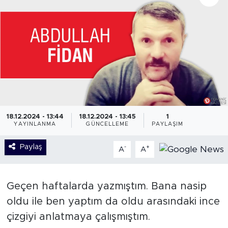
18.12.2024 - 13:44
18.12.2024 - 13:45
1
YAYINLANMA
GÜNCELLEME
PAYLAŞIM
Paylaş
-
+
A
A
Geçen haftalarda yazmıştım. Bana nasip
oldu ile ben yaptım da oldu arasındaki ince
çizgiyi anlatmaya çalışmıştım.