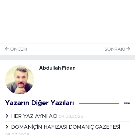
ÖNCEKI
SONRAKI
Abdullah Fidan
Yazarın Diğer Yazıları
HER YAZ AYNI ACI
04.08.2026
DOMANİÇ'İN HAFIZASI DOMANİÇ GAZETESİ
28.07.2026