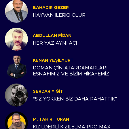
BAHADIR GEZER
HAYVAN İLERİCİ OLUR
ABDULLAH FIDAN
HER YAZ AYNI ACI
KENAN YEŞILYURT
DOMANİÇ’İN ATARDAMARLARI:
ESNAFIMIZ VE BİZİM HİKAYEMİZ
SERDAR YIĞIT
“SİZ YOKKEN BİZ DAHA RAHATTIK”
M. TAHIR TURAN
KIZILDERİLİ KIZILELMA PRO MAX