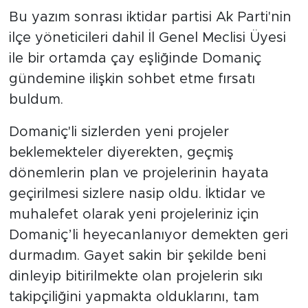
Bu yazım sonrası iktidar partisi Ak Parti'nin
ilçe yöneticileri dahil İl Genel Meclisi Üyesi
ile bir ortamda çay eşliğinde Domaniç
gündemine ilişkin sohbet etme fırsatı
buldum.
Domaniç'li sizlerden yeni projeler
beklemekteler diyerekten, geçmiş
dönemlerin plan ve projelerinin hayata
geçirilmesi sizlere nasip oldu. İktidar ve
muhalefet olarak yeni projeleriniz için
Domaniç’li heyecanlanıyor demekten geri
durmadım. Gayet sakin bir şekilde beni
dinleyip bitirilmekte olan projelerin sıkı
takipçiliğini yapmakta olduklarını, tam