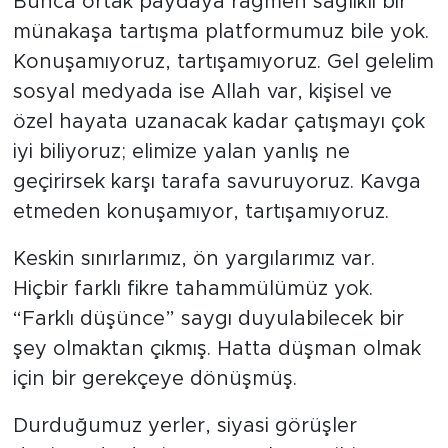
Bunca ortak paydaya rağmen sağlıklı bir
münakaşa tartışma platformumuz bile yok.
Konuşamıyoruz, tartışamıyoruz. Gel gelelim
sosyal medyada ise Allah var, kişisel ve
özel hayata uzanacak kadar çatışmayı çok
iyi biliyoruz; elimize yalan yanlış ne
geçirirsek karşı tarafa savuruyoruz. Kavga
etmeden konuşamıyor, tartışamıyoruz.
Keskin sınırlarımız, ön yargılarımız var.
Hiçbir farklı fikre tahammülümüz yok.
“Farklı düşünce” saygı duyulabilecek bir
şey olmaktan çıkmış. Hatta düşman olmak
için bir gerekçeye dönüşmüş.
Durduğumuz yerler, siyasi görüşler