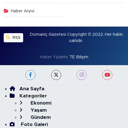
Haber Arşivi
Domaniç Gazetesi Copyright © 2022. Her hakkı
RSS
saklıdır.
Haber Yazılımı:
TE Bilişim
Ana Sayfa
Kategoriler
Ekonomi
Yaşam
Gündem
Foto Galeri