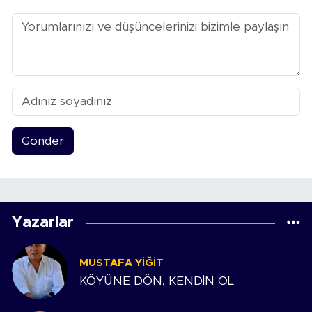
Gönder
Yazarlar
MUSTAFA YIĞIT
KÖYÜNE DÖN, KENDİN OL