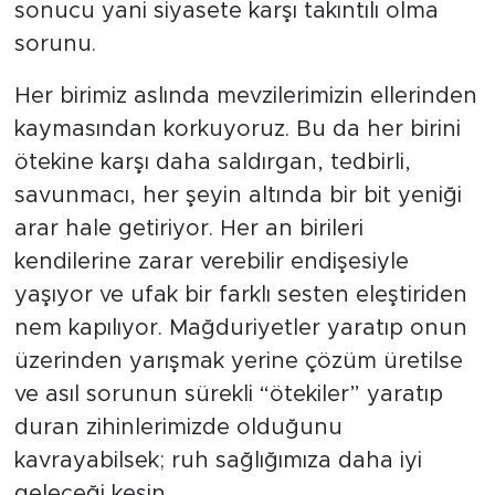
sonucu yani siyasete karşı takıntılı olma
sorunu.
Her birimiz aslında mevzilerimizin ellerinden
kaymasından korkuyoruz. Bu da her birini
ötekine karşı daha saldırgan, tedbirli,
savunmacı, her şeyin altında bir bit yeniği
arar hale getiriyor. Her an birileri
kendilerine zarar verebilir endişesiyle
yaşıyor ve ufak bir farklı sesten eleştiriden
nem kapılıyor. Mağduriyetler yaratıp onun
üzerinden yarışmak yerine çözüm üretilse
ve asıl sorunun sürekli “ötekiler” yaratıp
duran zihinlerimizde olduğunu
kavrayabilsek; ruh sağlığımıza daha iyi
geleceği kesin.