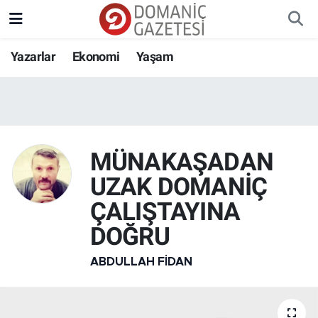
Yazarlar
Ekonomi
Yaşam
MÜNAKAŞADAN
UZAK DOMANİÇ
ÇALIŞTAYINA
DOĞRU
ABDULLAH FIDAN