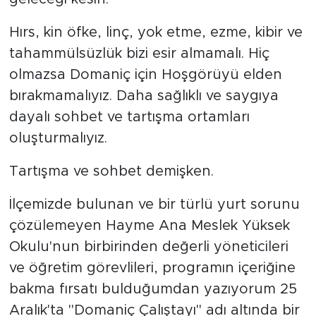
Hırs, kin öfke, linç, yok etme, ezme, kibir ve
tahammülsüzlük bizi esir almamalı. Hiç
olmazsa Domaniç için Hoşgörüyü elden
bırakmamalıyız. Daha sağlıklı ve saygıya
dayalı sohbet ve tartışma ortamları
oluşturmalıyız.
Tartışma ve sohbet demişken.
İlçemizde bulunan ve bir türlü yurt sorunu
çözülemeyen Hayme Ana Meslek Yüksek
Okulu'nun birbirinden değerli yöneticileri
ve öğretim görevlileri, programın içeriğine
bakma fırsatı bulduğumdan yazıyorum 25
Aralık'ta "Domaniç Çalıştayı" adı altında bir