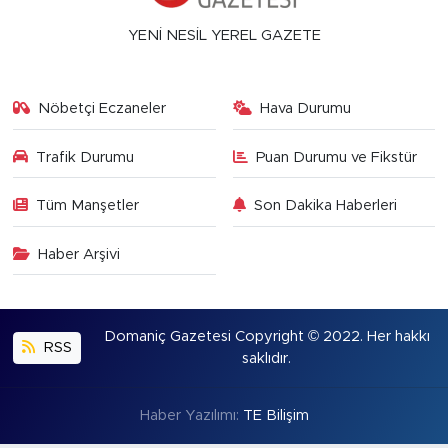
YENİ NESİL YEREL GAZETE
Nöbetçi Eczaneler
Hava Durumu
Trafik Durumu
Puan Durumu ve Fikstür
Tüm Manşetler
Son Dakika Haberleri
Haber Arşivi
Domaniç Gazetesi Copyright © 2022. Her hakkı
RSS
saklıdır.
Haber Yazılımı:
TE Bilişim