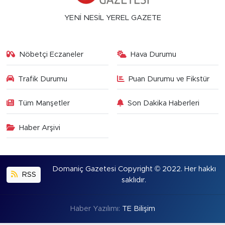
YENİ NESİL YEREL GAZETE
Nöbetçi Eczaneler
Hava Durumu
Trafik Durumu
Puan Durumu ve Fikstür
Tüm Manşetler
Son Dakika Haberleri
Haber Arşivi
Domaniç Gazetesi Copyright © 2022. Her hakkı
RSS
saklıdır.
Haber Yazılımı:
TE Bilişim