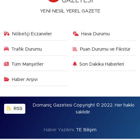
YENİ NESİL YEREL GAZETE
Nöbetçi Eczaneler
Hava Durumu
Trafik Durumu
Puan Durumu ve Fikstür
Tüm Manşetler
Son Dakika Haberleri
Haber Arşivi
Domaniç Gazetesi Copyright © 2022. Her hakkı
RSS
saklıdır.
Haber Yazılımı:
TE Bilişim