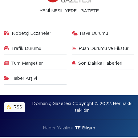
YENİ NESİL YEREL GAZETE
Nöbetçi Eczaneler
Hava Durumu
Trafik Durumu
Puan Durumu ve Fikstür
Tüm Manşetler
Son Dakika Haberleri
Haber Arşivi
Domaniç Gazetesi Copyright © 2022. Her hakkı
RSS
saklıdır.
Haber Yazılımı:
TE Bilişim