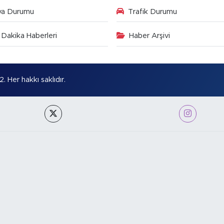
va Durumu
Trafik Durumu
Dakika Haberleri
Haber Arşivi
Her hakkı saklıdır.