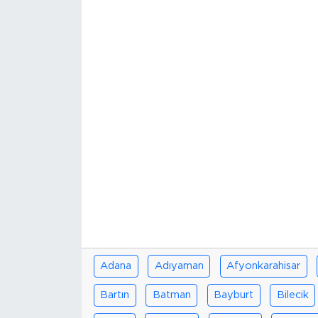
Adana
Adıyaman
Afyonkarahisar
Bartın
Batman
Bayburt
Bilecik