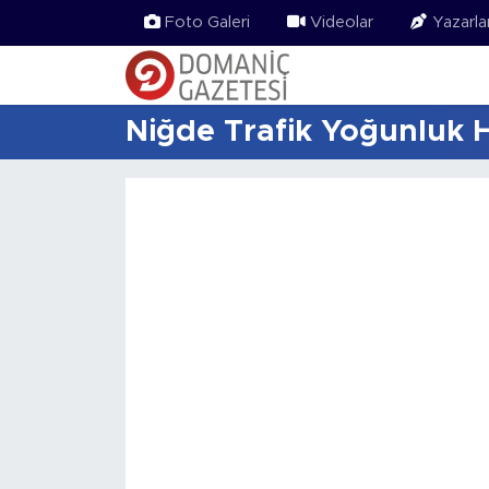
Foto Galeri
Videolar
Yazarla
Niğde Trafik Yoğunluk H