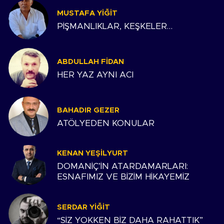
MUSTAFA YIĞIT
PİŞMANLIKLAR, KEŞKELER…
ABDULLAH FIDAN
HER YAZ AYNI ACI
BAHADIR GEZER
ATÖLYEDEN KONULAR
KENAN YEŞILYURT
DOMANİÇ’İN ATARDAMARLARI:
ESNAFIMIZ VE BİZİM HİKAYEMİZ
SERDAR YIĞIT
“SİZ YOKKEN BİZ DAHA RAHATTIK”