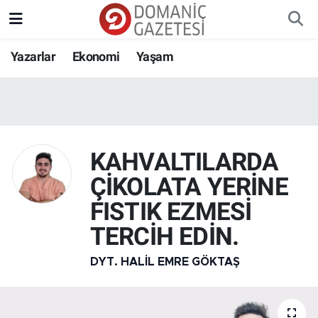
Yazarlar
Ekonomi
Yaşam
KAHVALTILARDA
ÇİKOLATA YERİNE
FISTIK EZMESİ
TERCİH EDİN.
DYT. HALIL EMRE GÖKTAŞ