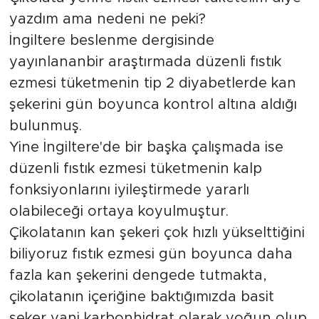
yazdım ama nedeni ne peki?
İngiltere beslenme dergisinde
yayınlananbir araştırmada düzenli fıstık
ezmesi tüketmenin tip 2 diyabetlerde kan
şekerini gün boyunca kontrol altına aldığı
bulunmuş.
Yine İngiltere'de bir başka çalışmada ise
düzenli fıstık ezmesi tüketmenin kalp
fonksiyonlarını iyileştirmede yararlı
olabileceği ortaya koyulmuştur.
Çikolatanın kan şekeri çok hızlı yükselttiğini
biliyoruz fıstık ezmesi gün boyunca daha
fazla kan şekerini dengede tutmakta,
çikolatanın içeriğine baktığımızda basit
şeker yani karbonhidrat olarak yoğun olup