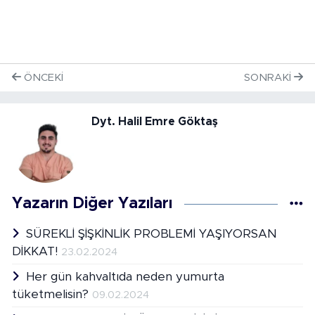
ÖNCEKI
SONRAKI
Dyt. Halil Emre Göktaş
Yazarın Diğer Yazıları
SÜREKLİ ŞİŞKİNLİK PROBLEMİ YAŞIYORSAN
DİKKAT!
23.02.2024
Her gün kahvaltıda neden yumurta
tüketmelisin?
09.02.2024