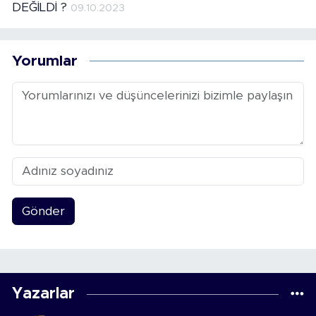
DEĞİLDİ ?
09.10.2023
Yorumlar
Gönder
Yazarlar