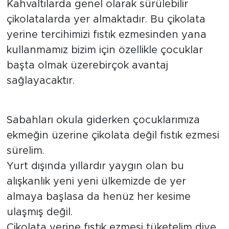
Kahvaltılarda genel olarak sürülebilir
çikolatalarda yer almaktadır. Bu çikolata
yerine tercihimizi fıstık ezmesinden yana
kullanmamız bizim için özellikle çocuklar
başta olmak üzerebirçok avantaj
sağlayacaktır.
Sabahları okula giderken çocuklarımıza
ekmeğin üzerine çikolata değil fıstık ezmesi
sürelim.
Yurt dışında yıllardır yaygın olan bu
alışkanlık yeni yeni ülkemizde de yer
almaya başlasa da henüz her kesime
ulaşmış değil.
Çikolata yerine fıstık ezmesi tüketelim diye