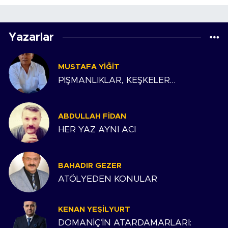
Yazarlar
MUSTAFA YIĞIT
PİŞMANLIKLAR, KEŞKELER…
ABDULLAH FIDAN
HER YAZ AYNI ACI
BAHADIR GEZER
ATÖLYEDEN KONULAR
KENAN YEŞILYURT
DOMANİÇ’İN ATARDAMARLARI: