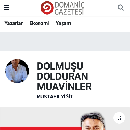
Yazarlar
Ekonomi
Yaşam
DOLMUŞU
DOLDURAN
MUAVİNLER
MUSTAFA YIĞIT