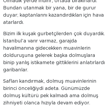
Olmadık yerde indirir, ortada bırakırlardı.
Bundan utanmak bir yana, bir de gurur
duyar; kaptanlarını kazandırdıkları için hava
atarlardı.
Bizim ilk kuşak gurbetçilerden çok duyardık.
İstanbul’a varır varmaz, garajda
havalimanına gidecekken muavinlerin
dolduruşuna gelerek başka dolmuşlara
binip yanlış istikamete gittiklerini anlatırlardı
garibanlar.
Safları kandırmak, dolmuş muavinlerinin
birinci önceliğiydi adeta. Günümüzde
dolmuş kültürü pek kalmadı ama dolmuş
zihniyeti olanca hızıyla devam ediyor.