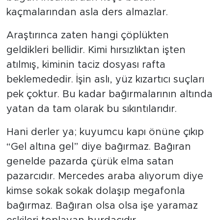
kaçmalarından asla ders almazlar.
Araştırınca zaten hangi çöplükten
geldikleri bellidir. Kimi hırsızlıktan işten
atılmış, kiminin taciz dosyası rafta
beklemededir. İşin aslı, yüz kızartıcı suçları
pek çoktur. Bu kadar bağırmalarının altında
yatan da tam olarak bu sıkıntılarıdır.
Hani derler ya; kuyumcu kapı önüne çıkıp
“Gel altına gel” diye bağırmaz. Bağıran
genelde pazarda çürük elma satan
pazarcıdır. Mercedes araba alıyorum diye
kimse sokak sokak dolaşıp megafonla
bağırmaz. Bağıran olsa olsa işe yaramaz