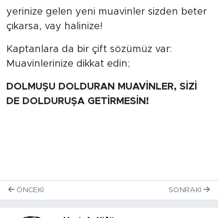
yerinize gelen yeni muavinler sizden beter
çıkarsa, vay halinize!
Kaptanlara da bir çift sözümüz var:
Muavinlerinize dikkat edin;
DOLMUŞU DOLDURAN MUAVİNLER, SİZİ
DE DOLDURUŞA GETİRMESİN!
ÖNCEKI
SONRAKI