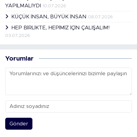
YAPILMALIYDI
10.07.2026
KÜÇÜK İNSAN, BÜYÜK İNSAN
08.07.2026
HEP BİRLİKTE, HEPİMİZ İÇİN ÇALIŞALIM!
03.07.2026
Yorumlar
Gönder