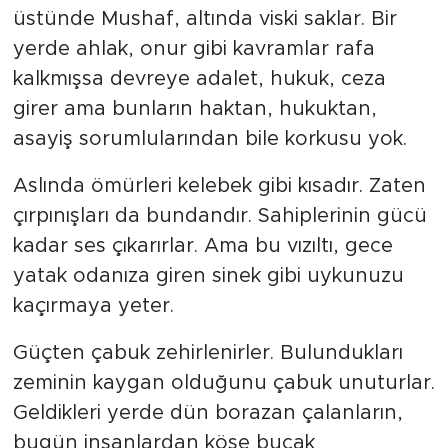
üstünde Mushaf, altında viski saklar. Bir
yerde ahlak, onur gibi kavramlar rafa
kalkmışsa devreye adalet, hukuk, ceza
girer ama bunların haktan, hukuktan,
asayiş sorumlularından bile korkusu yok.
Aslında ömürleri kelebek gibi kısadır. Zaten
çırpınışları da bundandır. Sahiplerinin gücü
kadar ses çıkarırlar. Ama bu vızıltı, gece
yatak odanıza giren sinek gibi uykunuzu
kaçırmaya yeter.
Güçten çabuk zehirlenirler. Bulundukları
zeminin kaygan olduğunu çabuk unuturlar.
Geldikleri yerde dün borazan çalanların,
bugün insanlardan köşe bucak