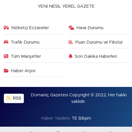
YENİ NESİL YEREL GAZETE
Nöbetçi Eczaneler
Hava Durumu
Trafik Durumu
Puan Durumu ve Fikstür
Tüm Manşetler
Son Dakika Haberleri
Haber Arşivi
Domaniç Gazetesi Copyright © 2022. Her hakkı
RSS
saklıdır.
Haber Yazılımı:
TE Bilişim