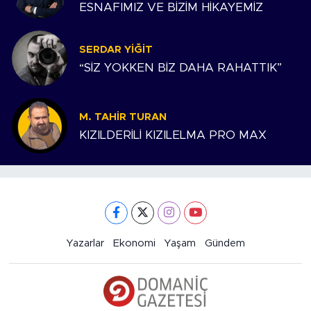
ESNAFIMIZ VE BİZİM HİKAYEMİZ
SERDAR YIĞIT
“SİZ YOKKEN BİZ DAHA RAHATTIK”
M. TAHIR TURAN
KIZILDERİLİ KIZILELMA PRO MAX
Yazarlar
Ekonomi
Yaşam
Gündem