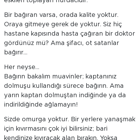
eskileri toplayan hurdacıdır.
Bir bağıran varsa, orada kalite yoktur.
Oraya gitmeye gerek de yoktur. Siz hiç
hastane kapısında hasta çağıran bir doktor
gördünüz mü? Ama şifacı, ot satanlar
bağırır…
Her neyse…
Bağırın bakalım muavinler; kaptanınız
dolmuşu kullandığı sürece bağırın. Ama
yarın kaptan dolmuştan indiğinde ya da
indirildiğinde ağlamayın!
Sizde omurga yoktur. Bir yerlere yanaşmak
için kıvırmasını çok iyi bilirsiniz; bari
kendinize kıvıracak alan bırakın. Yoksa