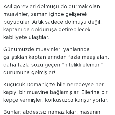
Asıl görevleri dolmuşu doldurmak olan
muavinler, zaman içinde gelişerek
büyüdüler. Artık sadece dolmuşu değil,
kaptanı da dolduruşa getirebilecek
kabiliyete ulaştılar.
Günümüzde muavinler; yanlarında
çalıştıkları kaptanlarından fazla maaş alan,
daha fazla sözü geçen “nitelikli eleman”
durumuna gelmişler!
Küçücük Domaniç’te bile neredeyse her
kapıyı bir muavine bağlamışlar. Ellerine bir
kepçe vermişler, korkusuzca karıştırıyorlar.
Bunlar; abdestsiz namaz kılar, masanın