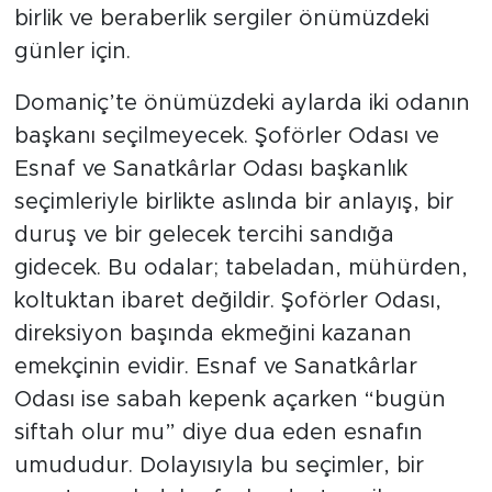
birlik ve beraberlik sergiler önümüzdeki
günler için.
Domaniç’te önümüzdeki aylarda iki odanın
başkanı seçilmeyecek. Şoförler Odası ve
Esnaf ve Sanatkârlar Odası başkanlık
seçimleriyle birlikte aslında bir anlayış, bir
duruş ve bir gelecek tercihi sandığa
gidecek. Bu odalar; tabeladan, mühürden,
koltuktan ibaret değildir. Şoförler Odası,
direksiyon başında ekmeğini kazanan
emekçinin evidir. Esnaf ve Sanatkârlar
Odası ise sabah kepenk açarken “bugün
siftah olur mu” diye dua eden esnafın
umududur. Dolayısıyla bu seçimler, bir