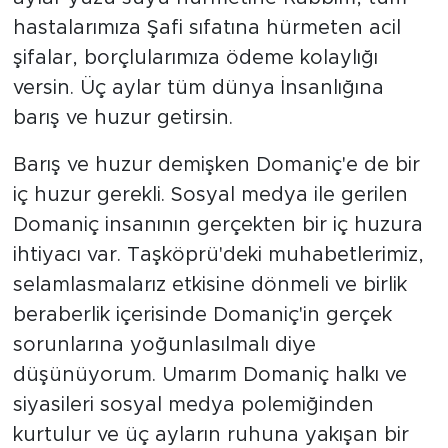
hastalarımıza Şafi sıfatına hürmeten acil
şifalar, borçlularımıza ödeme kolaylığı
versin. Üç aylar tüm dünya İnsanlığına
barış ve huzur getirsin.
Barış ve huzur demişken Domaniç'e de bir
iç huzur gerekli. Sosyal medya ile gerilen
Domaniç insanının gerçekten bir iç huzura
ihtiyacı var. Taşköprü'deki muhabetlerimiz,
selamlasmalarız etkisine dönmeli ve birlik
beraberlik içerisinde Domaniç'in gerçek
sorunlarına yoğunlasılmalı diye
düşünüyorum. Umarım Domaniç halkı ve
siyasileri sosyal medya polemiğinden
kurtulur ve üç ayların ruhuna yakışan bir