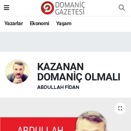
Yazarlar
Ekonomi
Yaşam
KAZANAN
DOMANİÇ OLMALI
ABDULLAH FIDAN