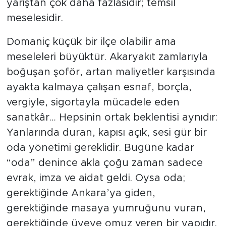
yarıştan çok daha fazlasıdır; temsil
meselesidir.
Domaniç küçük bir ilçe olabilir ama
meseleleri büyüktür. Akaryakıt zamlarıyla
boğuşan şoför, artan maliyetler karşısında
ayakta kalmaya çalışan esnaf, borçla,
vergiyle, sigortayla mücadele eden
sanatkâr… Hepsinin ortak beklentisi aynıdır:
Yanlarında duran, kapısı açık, sesi gür bir
oda yönetimi gereklidir. Bugüne kadar
“oda” denince akla çoğu zaman sadece
evrak, imza ve aidat geldi. Oysa oda;
gerektiğinde Ankara’ya giden,
gerektiğinde masaya yumruğunu vuran,
gerektiğinde üyeye omuz veren bir yapıdır.