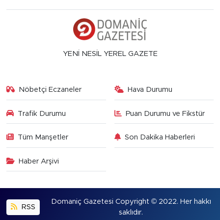
YENİ NESİL YEREL GAZETE
Nöbetçi Eczaneler
Hava Durumu
Trafik Durumu
Puan Durumu ve Fikstür
Tüm Manşetler
Son Dakika Haberleri
Haber Arşivi
Domaniç Gazetesi Copyright © 2022. Her hakkı
RSS
saklıdır.