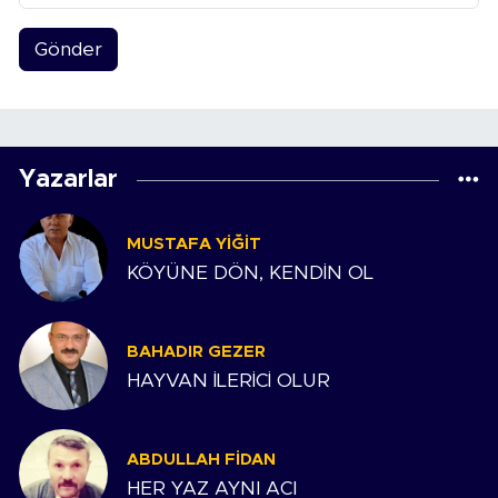
Gönder
Yazarlar
MUSTAFA YIĞIT
KÖYÜNE DÖN, KENDİN OL
BAHADIR GEZER
HAYVAN İLERİCİ OLUR
ABDULLAH FIDAN
HER YAZ AYNI ACI