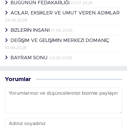
BUGÜNÜN FEDAKARLIĞI
01.07.2026
ACILAR, EKSİKLER VE UMUT VEREN ADIMLAR
24.06.2026
BİZLERİN İNSANI
17.06.2026
DEĞİŞİM VE GELİŞİMİN MERKEZİ DOMANİÇ
10.06.2026
BAYRAM SONU
03.06.2026
Yorumlar