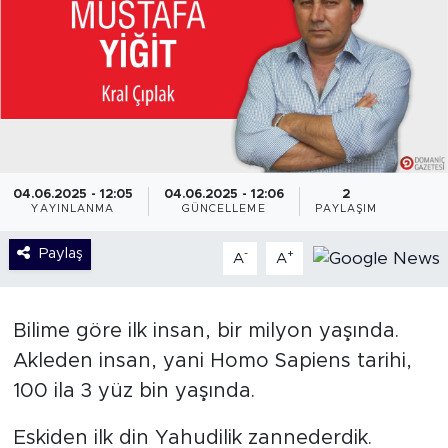
04.06.2025 - 12:05
04.06.2025 - 12:06
2
YAYINLANMA
GÜNCELLEME
PAYLAŞIM
Paylaş
-
+
A
A
Bilime göre ilk insan, bir milyon yaşında.
Akleden insan, yani Homo Sapiens tarihi,
100 ila 3 yüz bin yaşında.
Eskiden ilk din Yahudilik zannederdik.