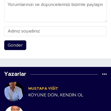
Gönder
Yazarlar
MUSTAFA YIĞIT
KÖYÜNE DÖN, KENDİN OL