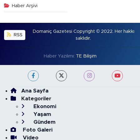
Haber Arşivi
Domaniç Gazetesi Copyright © 2022. Her hakkı
RSS
saklıdır.
Haber Yazılımı:
TE Bilişim
Ana Sayfa
Kategoriler
Ekonomi
Yaşam
Gündem
Foto Galeri
Video