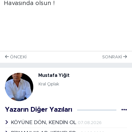
Havasında olsun !
ÖNCEKI
SONRAKI
Mustafa Yiğit
Kral Çıplak
Yazarın Diğer Yazıları
KÖYÜNE DÖN, KENDİN OL
07.08.2026