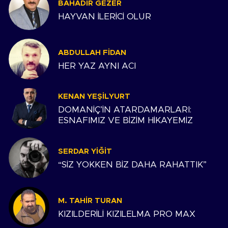
BAHADIR GEZER
HAYVAN İLERİCİ OLUR
ABDULLAH FIDAN
HER YAZ AYNI ACI
KENAN YEŞILYURT
DOMANİÇ’İN ATARDAMARLARI:
ESNAFIMIZ VE BİZİM HİKAYEMİZ
SERDAR YIĞIT
“SİZ YOKKEN BİZ DAHA RAHATTIK”
M. TAHIR TURAN
KIZILDERİLİ KIZILELMA PRO MAX