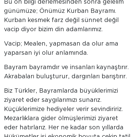
Bu ön bilgi derlemesinden sonra gelelim
günümüze; Önümüz Kurban Bayramı.
Kurban kesmek farz değil sünnet değil
vacip diyor bizim din adamlarımız.
Vacip; Mealen, yapmasan da olur ama
yaparsan iyi olur anlamında.
Bayram bayramdır ve insanları kaynaştırır.
Akrabaları buluşturur, dargınları barıştırır.
Biz Türkler, Bayramlarda büyüklerimizi
ziyaret eder saygılarımızı sunarız.
Küçüklerimize hediyeler verir sevindiririz.
Mezarlıklara gider ölmüşlerimizi ziyaret
eder hatırlarız. Her ne kadar son yıllarda
Hükümetler işi ekonomik boyuta çekip tatil