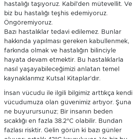
hastalığı taşıyoruz. Kabil'den mütevellit. Ve
biz bu hastalığı teşhis edemiyoruz.
Öngöremiyoruz.
Bazı hastalıklar tedavi edilemez. Bunlar
hakkında yapılması gereken kabullenmek,
farkında olmak ve hastalığın bilinciyle
hayata devam etmektir. Bu hastalıklarla
nasıl yaşayabileceğimizi anlatan temel
kaynaklarımız Kutsal Kitaplar'dır.
İnsan vücudu ile ilgili bilgimiz arttıkça kendi
vücudumuza olan güvenimiz artıyor. Şuna
ne buyurursunuz; Bir insanın beden
sıcaklığı en fazla 38.2°C olabilir. Bundan
fazlası risktir. Gelin görün ki bazı günler