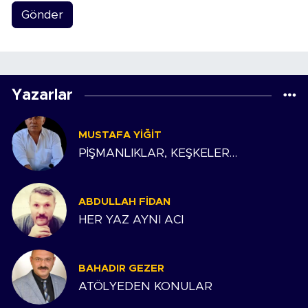
Gönder
Yazarlar
MUSTAFA YIĞIT
PİŞMANLIKLAR, KEŞKELER…
ABDULLAH FIDAN
HER YAZ AYNI ACI
BAHADIR GEZER
ATÖLYEDEN KONULAR