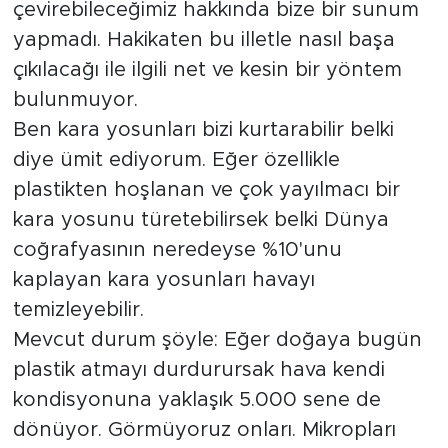
çevirebileceğimiz hakkında bize bir sunum
yapmadı. Hakikaten bu illetle nasıl başa
çıkılacağı ile ilgili net ve kesin bir yöntem
bulunmuyor.
Ben kara yosunları bizi kurtarabilir belki
diye ümit ediyorum. Eğer özellikle
plastikten hoşlanan ve çok yayılmacı bir
kara yosunu türetebilirsek belki Dünya
coğrafyasının neredeyse %10'unu
kaplayan kara yosunları havayı
temizleyebilir.
Mevcut durum şöyle: Eğer doğaya bugün
plastik atmayı durdurursak hava kendi
kondisyonuna yaklaşık 5.000 sene de
dönüyor. Görmüyoruz onları. Mikropları