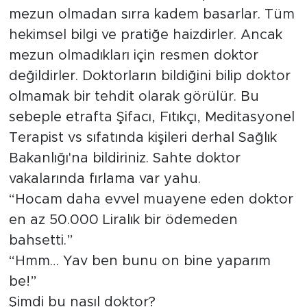
mezun olmadan sırra kadem basarlar. Tüm
hekimsel bilgi ve pratiğe haizdirler. Ancak
mezun olmadıkları için resmen doktor
değildirler. Doktorların bildiğini bilip doktor
olmamak bir tehdit olarak görülür. Bu
sebeple etrafta Şifacı, Fıtıkçı, Meditasyonel
Terapist vs sıfatında kişileri derhal Sağlık
Bakanlığı'na bildiriniz. Sahte doktor
vakalarında fırlama var yahu.
“Hocam daha evvel muayene eden doktor
en az 50.000 Liralık bir ödemeden
bahsetti.”
“Hmm… Yav ben bunu on bine yaparım
be!”
Şimdi bu nasıl doktor?