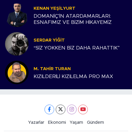
KENAN YEŞILYURT
DOMANİÇ’İN ATARDAMARLARI:
ESNAFIMIZ VE BİZİM HİKAYEMİZ
SERDAR YIĞIT
“SİZ YOKKEN BİZ DAHA RAHATTIK”
M. TAHIR TURAN
KIZILDERİLİ KIZILELMA PRO MAX
Yazarlar
Ekonomi
Yaşam
Gündem