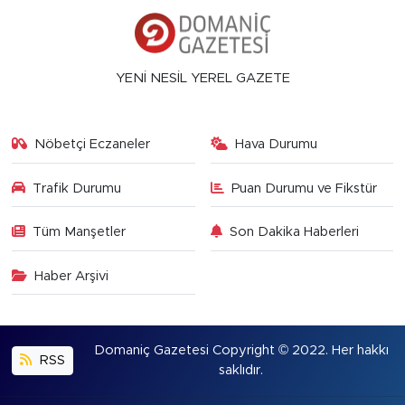
YENİ NESİL YEREL GAZETE
Nöbetçi Eczaneler
Hava Durumu
Trafik Durumu
Puan Durumu ve Fikstür
Tüm Manşetler
Son Dakika Haberleri
Haber Arşivi
Domaniç Gazetesi Copyright © 2022. Her hakkı
RSS
saklıdır.