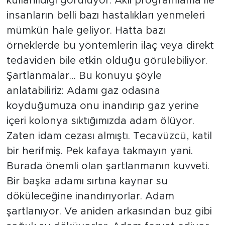
kullanıldığı görülüyor. Aklî programlama ile
insanların belli bazı hastalıkları yenmeleri
mümkün hale geliyor. Hatta bazı
örneklerde bu yöntemlerin ilaç veya direkt
tedaviden bile etkin olduğu görülebiliyor.
Şartlanmalar… Bu konuyu şöyle
anlatabiliriz: Adamı gaz odasına
koyduğumuza onu inandırıp gaz yerine
içeri kolonya sıktığımızda adam ölüyor.
Zaten idam cezası almıştı. Tecavüzcü, katil
bir herifmiş. Pek kafaya takmayın yani.
Burada önemli olan şartlanmanın kuvveti.
Bir başka adamı sırtına kaynar su
döküleceğine inandırıyorlar. Adam
şartlanıyor. Ve aniden arkasından buz gibi