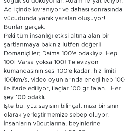
soğuk su döküyorlar. Adam feryat ediyor.
Acı içinde kıvranıyor ve dahası sonrasında
vücudunda yanık yaraları oluşuyor!
Bunlar gerçek.
Peki tüm insanlığı etkisi altına alan bir
şartlanmaya bakınız lütfen değerli
Domaniçliler; Daima 100'e odaklıyız. Hep
100! Varsa yoksa 100! Televizyon
kumandasının sesi 100'e kadar, hız limiti
100km/s, video oyunlarında enerji hep 100
ile ifade ediliyor, ilaçlar 100 gr falan… Her
şey 100 odaklı.
İşte bu, yüz sayısını bilinçaltımıza bir sınır
olarak yerleştirmemize sebep oluyor.
İnsanların vücutlarına, beyinlerine