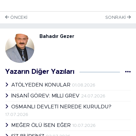
ÖNCEKI
SONRAKI
Bahadır Gezer
Yazarın Diğer Yazıları
ATÖLYEDEN KONULAR
01.08.2026
İNSANÎ GÖREV: MİLLİ GREV
24.07.2026
OSMANLI DEVLETİ NEREDE KURULDU?
17.07.2026
MEĞER ÖLÜ İSEN EĞER
10.07.2026