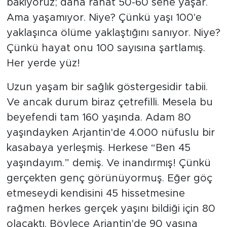
bakıyoruz; daha rahat 50-60 sene yaşar.
Ama yaşamıyor. Niye? Çünkü yaşı 100'e
yaklaşınca ölüme yaklaştığını sanıyor. Niye?
Çünkü hayat onu 100 sayısına şartlamış.
Her yerde yüz!
Uzun yaşam bir sağlık göstergesidir tabii.
Ve ancak durum biraz çetrefilli. Mesela bu
beyefendi tam 160 yaşında. Adam 80
yaşındayken Arjantin'de 4.000 nüfuslu bir
kasabaya yerleşmiş. Herkese “Ben 45
yaşındayım.” demiş. Ve inandırmış! Çünkü
gerçekten genç görünüyormuş. Eğer göç
etmeseydi kendisini 45 hissetmesine
rağmen herkes gerçek yaşını bildiği için 80
olacaktı. Böylece Arjantin'de 90 yaşına