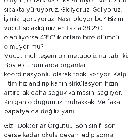
oluyor; ortalık 43°C kavruluyor. Ve biz bu
sıcakta yürüyoruz. Gidiyoruz. Geliyoruz.
İşimizi görüyoruz. Nasıl oluyor bu? Bizim
vücut sıcaklığımız en fazla 38.2°C
olabiliyorsa 43°C'lik ortam bize ölümcül
olmuyor mu?
Vücut muhteşem bir metabolizma tabii ki.
Böyle durumlarda organlar
koordinasyonlu olarak tepki veriyor. Kalp
ritim hızlandırıp kanın sirkülasyon hızını
artırarak daha soğuk kalmasını sağlıyor.
Kırılgan olduğumuz muhakkak. Ve fakat
papatya da değiliz yani.
Gizli Doktorlar Örgütü… Son sınıf, son
derse kadar okula devam edip sonra