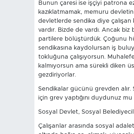
Bunun çaresi ise işçiyi patrona 
kazıklatmamak, memuru devletin 
devletlerde sendika diye çalışan
vardır. Bizde de vardı. Ancak biz b
partilere bölüştürdük. Çoğunu h
sendikasına kaydolursan iş bulu
tokluğuna çalışıyorsun. Muhalefe
kalmıyorsun ama sürekli diken 
gezdiriyorlar.
Sendikalar gücünü grevden alır. S
için grev yaptığını duydunuz mu
Sosyal Devlet, Sosyal Belediyecil
Çalışanlar arasında sosyal adalet