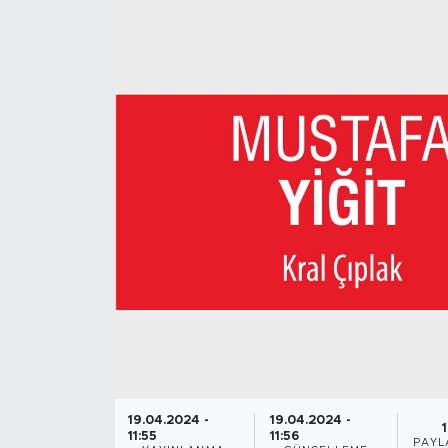
19.04.2024 -
19.04.2024 -
1
11:55
11:56
PAYL