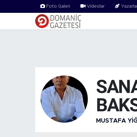
Foto Galeri
Videolar
Yazarla
SANA
BAKS
MUSTAFA YIĞ