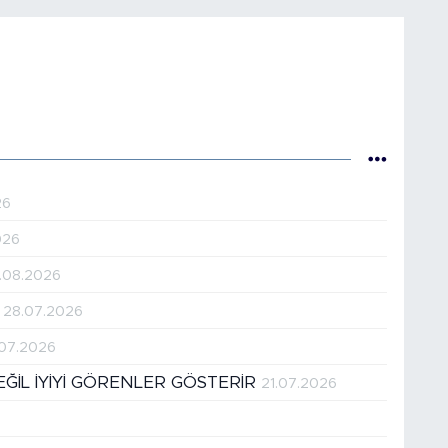
26
026
.08.2026
!
28.07.2026
.07.2026
DEĞİL İYİYİ GÖRENLER GÖSTERİR
21.07.2026