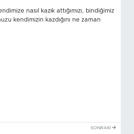
dimize nasıl kazık attığımızı, bindiğimiz
umuzu kendimizin kazdığını ne zaman
SONRAKI