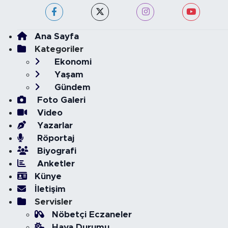
Ana Sayfa
Kategoriler
Ekonomi
Yaşam
Gündem
Foto Galeri
Video
Yazarlar
Röportaj
Biyografi
Anketler
Künye
İletişim
Servisler
Nöbetçi Eczaneler
Hava Durumu