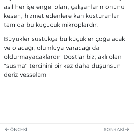
asıl her işe engel olan, çalışanların önünü
kesen, hizmet edenlere kan kusturanlar
tam da bu küçücük mikroplardır.
Büyükler sustukça bu küçükler çoğalacak
ve olacağı, olumluya varacağı da
oldurmayacaklardır. Dostlar biz; aklı olan
"susma" tercihini bir kez daha düşünsün
deriz vesselam !
ÖNCEKI
SONRAKI