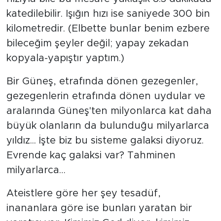
katedilebilir. Işığın hızı ise saniyede 300 bin
kilometredir. (Elbette bunlar benim ezbere
bileceğim şeyler değil; yapay zekadan
kopyala-yapıştır yaptım.)
Bir Güneş, etrafında dönen gezegenler,
gezegenlerin etrafında dönen uydular ve
aralarında Güneş'ten milyonlarca kat daha
büyük olanların da bulunduğu milyarlarca
yıldız... İşte biz bu sisteme galaksi diyoruz.
Evrende kaç galaksi var? Tahminen
milyarlarca…
Ateistlere göre her şey tesadüf,
inananlara göre ise bunları yaratan bir