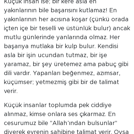
Küçük insan ise; bir kere asla en
yakınlarının bile başarısını kutlamaz! En
yakınlarının her acısına koşar (çünkü orada
içten içe bir teselli ve üstünlük bulur) ancak
mutlu günlerinde yanlarında olmaz. Her
başarıya mutlaka bir kulp bulur. Kendisi
asla bir işin ucundan tutmaz, bir işe
yaramaz, bir şey üretemez ama pabuç gibi
dili vardır. Yapanları beğenmez, azımsar,
küçümser; yetmezmiş gibi bir de talimat
verir.
Küçük insanlar toplumda pek ciddiye
alınmaz, kimse onlara ses çıkarmaz. En
cesurumuz bile "Allah’ından bulsunlar"
diyerek evrenin sahibine talimat verir. Oysa