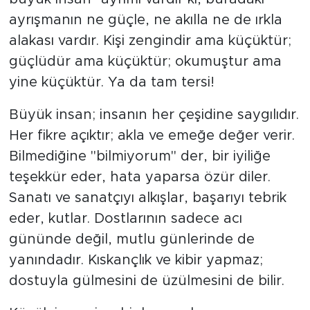
ayrışmanın ne güçle, ne akılla ne de ırkla
alakası vardır. Kişi zengindir ama küçüktür;
güçlüdür ama küçüktür; okumuştur ama
yine küçüktür. Ya da tam tersi!
Büyük insan; insanın her çeşidine saygılıdır.
Her fikre açıktır; akla ve emeğe değer verir.
Bilmediğine "bilmiyorum" der, bir iyiliğe
teşekkür eder, hata yaparsa özür diler.
Sanatı ve sanatçıyı alkışlar, başarıyı tebrik
eder, kutlar. Dostlarının sadece acı
gününde değil, mutlu günlerinde de
yanındadır. Kıskançlık ve kibir yapmaz;
dostuyla gülmesini de üzülmesini de bilir.