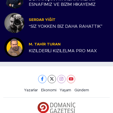
ESNAFIMIZ VE BİZİM HİKAYEMİZ
SERDAR YIĞIT
“SİZ YOKKEN BİZ DAHA RAHATTIK”
M. TAHIR TURAN
KIZILDERİLİ KIZILELMA PRO MAX
Yazarlar
Ekonomi
Yaşam
Gündem