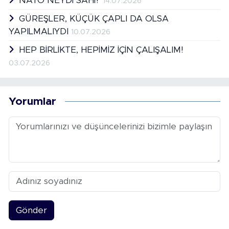
NATO NEYDİ SAHİ?
14.07.2026
GÜREŞLER, KÜÇÜK ÇAPLI DA OLSA
YAPILMALIYDI
10.07.2026
HEP BİRLİKTE, HEPİMİZ İÇİN ÇALIŞALIM!
03.07.2026
Yorumlar
Gönder