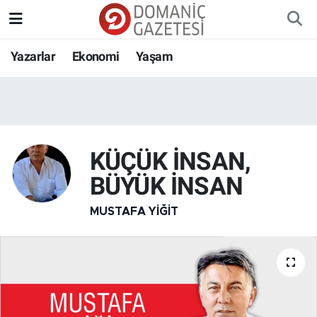
Yazarlar
Ekonomi
Yaşam
KÜÇÜK İNSAN,
BÜYÜK İNSAN
MUSTAFA YIĞIT