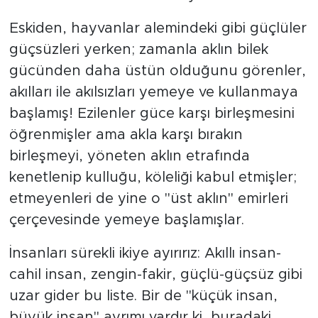
Eskiden, hayvanlar alemindeki gibi güçlüler
güçsüzleri yerken; zamanla aklın bilek
gücünden daha üstün olduğunu görenler,
akılları ile akılsızları yemeye ve kullanmaya
başlamış! Ezilenler güce karşı birleşmesini
öğrenmişler ama akla karşı bırakın
birleşmeyi, yöneten aklın etrafında
kenetlenip kulluğu, köleliği kabul etmişler;
etmeyenleri de yine o "üst aklın" emirleri
çerçevesinde yemeye başlamışlar.
İnsanları sürekli ikiye ayırırız: Akıllı insan-
cahil insan, zengin-fakir, güçlü-güçsüz gibi
uzar gider bu liste. Bir de "küçük insan,
büyük insan" ayrımı vardır ki, buradaki