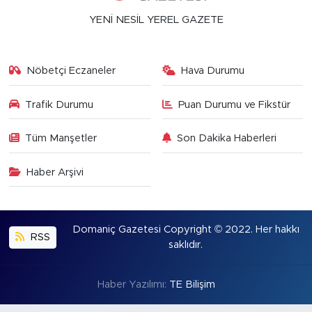
YENİ NESİL YEREL GAZETE
Nöbetçi Eczaneler
Hava Durumu
Trafik Durumu
Puan Durumu ve Fikstür
Tüm Manşetler
Son Dakika Haberleri
Haber Arşivi
Domaniç Gazetesi Copyright © 2022. Her hakkı
RSS
saklıdır.
Haber Yazılımı:
TE Bilişim