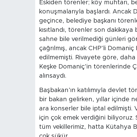
Eskiden törenler; köy muhtarı, bel
konuşmalarıyla başlardı. Ancak 
geçince, belediye başkanı törenl
kısıtlandı, törenler son dakikaya 
sahne bile verilmediği günleri g
çağrılmış, ancak CHP’li Domaniç
edilmemişti. Rivayete göre, daha s
Keşke Domaniç’in törenlerinde 
alınsaydı.
Başbakan’ın katılımıyla devlet t
bir bakan gelirken, yıllar içinde ne
ara konserler bile iptal edilmişti
için çok emek verdiğini biliyoruz
tüm vekillerimiz, hatta Kütahya B
çok şükür.