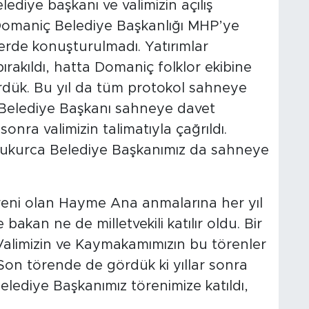
ediye başkanı ve valimizin açılış
Domaniç Belediye Başkanlığı MHP’ye
erde konuşturulmadı. Yatırımlar
bırakıldı, hatta Domaniç folklor ekibine
ördük. Bu yıl da tüm protokol sahneye
 Belediye Başkanı sahneye davet
onra valimizin talimatıyla çağrıldı.
Çukurca Belediye Başkanımız da sahneye
öreni olan Hayme Ana anmalarına her yıl
 bakan ne de milletvekili katılır oldu. Bir
. Valimizin ve Kaymakamımızın bu törenler
. Son törende de gördük ki yıllar sonra
elediye Başkanımız törenimize katıldı,