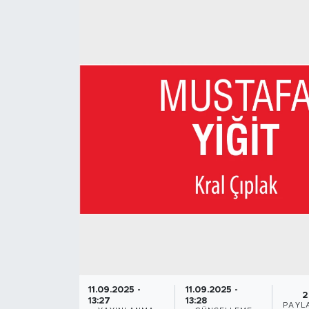
11.09.2025 -
11.09.2025 -
2
13:27
13:28
PAYL