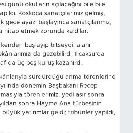
si günü okulların açılacağını bile bile
apıldı. Koskoca sanatçılarımız gelmiş,
k gece ayazı başlayınca sanatçılarımız,
ğa hitap etmek zorunda kaldılar.
rkenden başlayıp bitseydi, alanı
kânlarımızı da gezebilirdi. Ilıcaksu’da
naf da üç beş kuruş kazanırdı.
 imkânlarıyla sürdürdüğü anma törenlerine
06 yılında dönemin Başbakanı Recep
masıyla törenlerimiz, yedi asır sonra
O yıldan sonra Hayme Ana türbesinin
ük yatırımlar geldi; tribünler yapıldı,