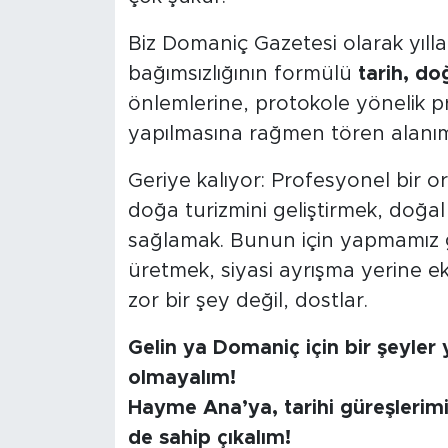
Biz Domaniç Gazetesi olarak yıll
bağımsızlığının formülü
tarih, do
önlemlerine, protokole yönelik 
yapılmasına rağmen tören alanımız
Geriye kalıyor: Profesyonel bir o
doğa turizmini geliştirmek, doğa
sağlamak. Bunun için yapmamız
üretmek, siyasi ayrışma yerine ek
zor bir şey değil, dostlar.
Gelin ya Domaniç için bir şeyler
olmayalım!
Hayme Ana’ya, tarihi güreşlerimi
de sahip çıkalım!