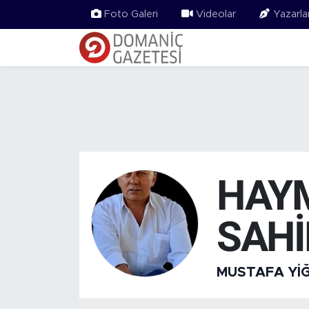
Foto Galeri
Videolar
Yazarla
HAYM
SAHİ
MUSTAFA YIĞ