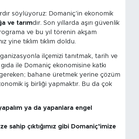
ardır söylüyoruz: Domaniç’in ekonomik
ğa ve tarım
dır. Son yıllarda aşırı güvenlik
programa ve bu yıl törenin akşam
 yine tıklım tıklım doldu.
rganizasyonla ilçemizi tanıtmak, tarih ve
l gıda ile Domaniç ekonomisine katkı
 gereken; bahane üretmek yerine çözüm
onomik iş birliği yapmaktır. Bu da çok
 yapalım ya da yapanlara engel
ze sahip çıktığımız gibi Domaniç’imize