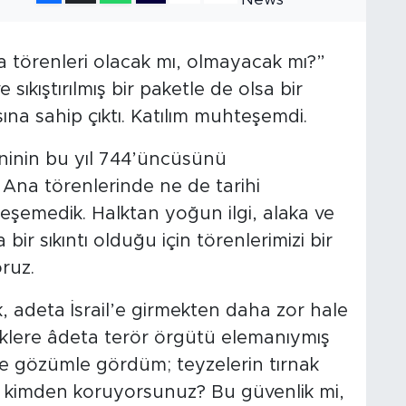
 törenleri olacak mı, olmayacak mı?”
 sıkıştırılmış bir paketle de olsa bir
ına sahip çıktı. Katılım muhteşemdi.
eninin bu yıl 744’üncüsünü
Ana törenlerinde ne de tarihi
eşemedik. Halktan yoğun ilgi, alaka ve
ir sıkıntı olduğu için törenlerimizi bir
ruz.
, adeta İsrail’e girmekten daha zor hale
rklere âdeta terör örgütü elemanıymış
ine gözümle gördüm; teyzelerin tırnak
i kimden koruyorsunuz? Bu güvenlik mi,