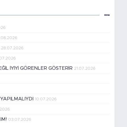
026
.08.2026
!
28.07.2026
.07.2026
DEĞİL İYİYİ GÖRENLER GÖSTERİR
21.07.2026
 YAPILMALIYDI
10.07.2026
.2026
LIM!
03.07.2026