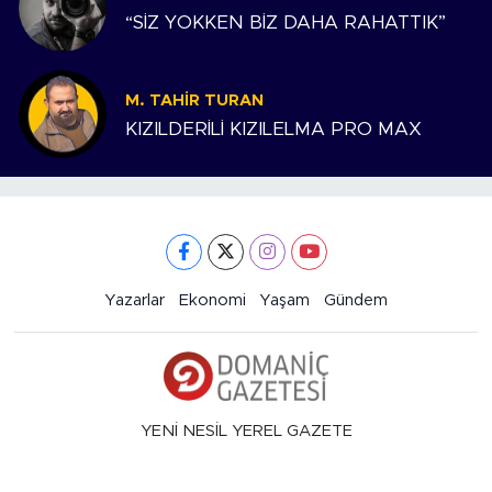
“SİZ YOKKEN BİZ DAHA RAHATTIK”
M. TAHIR TURAN
KIZILDERİLİ KIZILELMA PRO MAX
Yazarlar
Ekonomi
Yaşam
Gündem
YENİ NESİL YEREL GAZETE