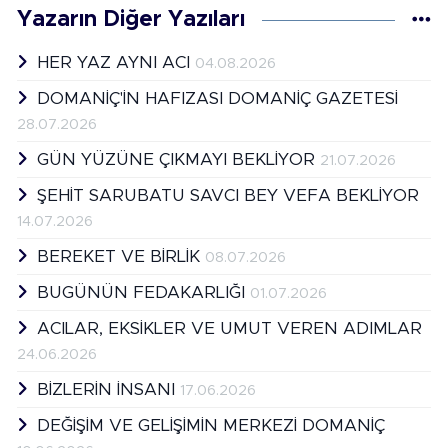
Yazarın Diğer Yazıları
HER YAZ AYNI ACI
04.08.2026
DOMANİÇ'İN HAFIZASI DOMANİÇ GAZETESİ
28.07.2026
GÜN YÜZÜNE ÇIKMAYI BEKLİYOR
21.07.2026
ŞEHİT SARUBATU SAVCI BEY VEFA BEKLİYOR
14.07.2026
BEREKET VE BİRLİK
08.07.2026
BUGÜNÜN FEDAKARLIĞI
01.07.2026
ACILAR, EKSİKLER VE UMUT VEREN ADIMLAR
24.06.2026
BİZLERİN İNSANI
17.06.2026
DEĞİŞİM VE GELİŞİMİN MERKEZİ DOMANİÇ