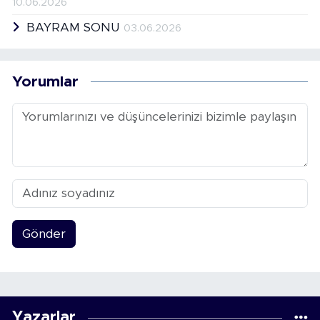
10.06.2026
BAYRAM SONU
03.06.2026
Yorumlar
Gönder
Yazarlar