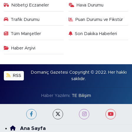
Nöbetçi Eczaneler
Hava Durumu
Trafik Durumu
Puan Durumu ve Fikstür
Tüm Manşetler
Son Dakika Haberleri
Haber Arşivi
Domaniç Gazetesi Copyright © 2022. Her hakkı
RSS
saklıdır.
Haber Yazılımı:
TE Bilişim
Ana Sayfa