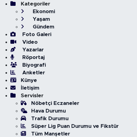
Kategoriler
Ekonomi
Yaşam
Gündem
Foto Galeri
Video
Yazarlar
Röportaj
Biyografi
Anketler
Künye
İletişim
Servisler
Nöbetçi Eczaneler
Hava Durumu
Trafik Durumu
Süper Lig Puan Durumu ve Fikstür
Tüm Manşetler