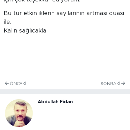
Bu tür etkinliklerin sayılarının artması duası
ile.
Kalın sağlıcakla.
ÖNCEKI
SONRAKI
Abdullah Fidan