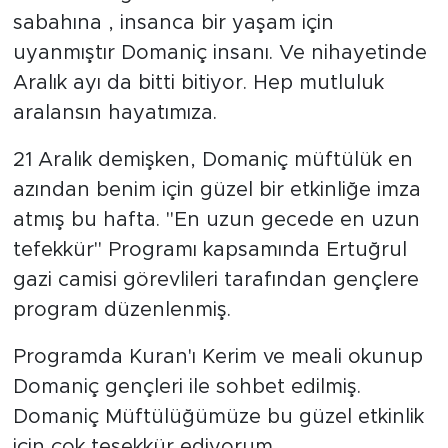
sabahına , insanca bir yaşam için
uyanmıştır Domaniç insanı. Ve nihayetinde
Aralık ayı da bitti bitiyor. Hep mutluluk
aralansın hayatımıza.
21 Aralık demişken, Domaniç müftülük en
azından benim için güzel bir etkinliğe imza
atmış bu hafta. "En uzun gecede en uzun
tefekkür" Programı kapsamında Ertuğrul
gazi camisi görevlileri tarafından gençlere
program düzenlenmiş.
Programda Kuran'ı Kerim ve meali okunup
Domaniç gençleri ile sohbet edilmiş.
Domaniç Müftülüğümüze bu güzel etkinlik
için çok teşekkür ediyorum.