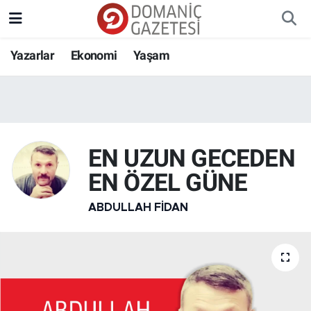
Yazarlar
Ekonomi
Yaşam
EN UZUN GECEDEN
EN ÖZEL GÜNE
ABDULLAH FIDAN