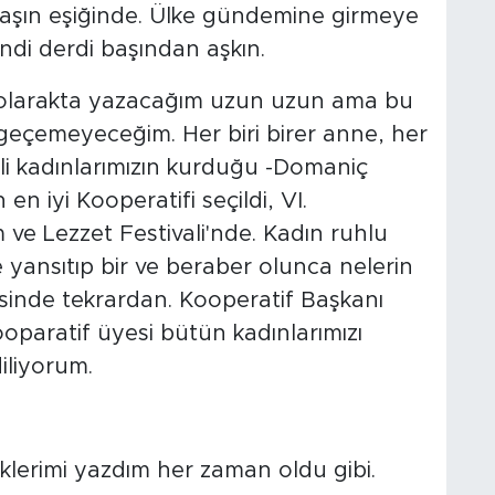
vaşın eşiğinde. Ülke gündemine girmeye
endi derdi başından aşkın.
nu olarakta yazacağım uzun uzun ama bu
geçemeyeceğim. Her biri birer anne, her
çli kadınlarımızın kurduğu -Domaniç
en iyi Kooperatifi seçildi, VI.
 ve Lezzet Festivali'nde. Kadın ruhlu
yansıtıp bir ve beraber olunca nelerin
sinde tekrardan. Kooperatif Başkanı
oparatif üyesi bütün kadınlarımızı
iliyorum.
iklerimi yazdım her zaman oldu gibi.