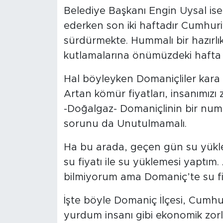
Belediye Başkanı Engin Uysal ise
ederken son iki haftadır Cumhuriyeti
sürdürmekte. Hummalı bir hazırl
kutlamalarına önümüzdeki hafta k
Hal böyleyken Domaniçliler kar
Artan kömür fiyatları, insanımız
-Doğalgaz- Domaniçlinin bir numa
sorunu da Unutulmamalı.
Ha bu arada, geçen gün su yükle
su fiyatı ile su yüklemesi yaptı
bilmiyorum ama Domaniç’te su fi
İşte böyle Domaniç İlçesi, Cumhur
yurdum insanı gibi ekonomik zorluk