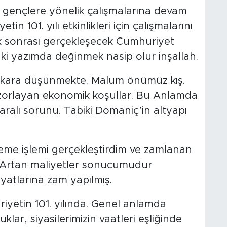
 gençlere yönelik çalışmalarına devam
n 101. yılı etkinlikleri için çalışmalarını
ık sonrası gerçekleşecek Cumhuriyet
i yazımda değinmek nasip olur inşallah.
a kara düşünmekte. Malum önümüz kış.
ı zorlayan ekonomik koşullar. Bu Anlamda
ralı sorunu. Tabiki Domaniç’in altyapı
me işlemi gerçekleştirdim ve zamlanan
m. Artan maliyetler sonucumudur
yatlarına zam yapılmış.
iyetin 101. yılında. Genel anlamda
lar, siyasilerimizin vaatleri eşliğinde