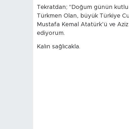
Tekratdan; "Doğum günün kutlu 
Türkmen Olan, büyük Türkiye Cu
Mustafa Kemal Atatürk’ü ve Aziz ş
ediyorum.
Kalın sağlıcakla.