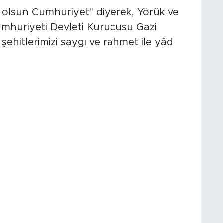
olsun Cumhuriyet" diyerek, Yörük ve
mhuriyeti Devleti Kurucusu Gazi
ehitlerimizi saygı ve rahmet ile yâd