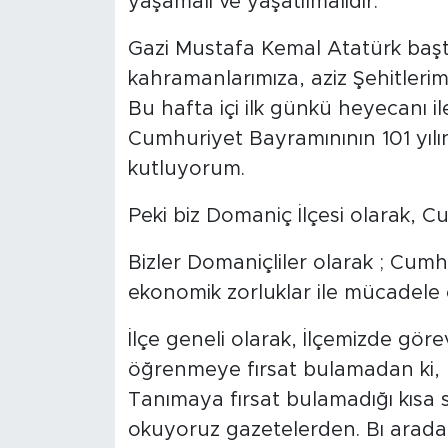
yaşamalı ve yaşatılmalıdır.
Gazi Mustafa Kemal Atatürk baş
kahramanlarımıza, aziz Şehitlerim
Bu hafta içi ilk günkü heyecanı il
Cumhuriyet Bayramınının 101 yılı
kutluyorum.
Peki biz Domaniç İlçesi olarak, Cu
Bizler Domaniçliler olarak ; Cumhu
ekonomik zorluklar ile mücadele 
İlçe geneli olarak, İlçemizde gör
öğrenmeye fırsat bulamadan ki, 
Tanımaya fırsat bulamadığı kısa 
okuyoruz gazetelerden. Bı arada