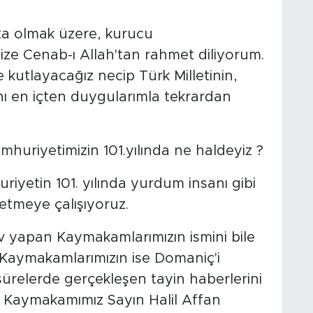
ta olmak üzere, kurucu
ize Cenab-ı Allah'tan rahmet diliyorum.
e kutlayacağız necip Türk Milletinin,
nı en içten duygularımla tekrardan
mhuriyetimizin 101.yılında ne haldeyiz ?
riyetin 101. yılında yurdum insanı gibi
etmeye çalışıyoruz.
ev yapan Kaymakamlarımızın ismini bile
Kaymakamlarımızın ise Domaniç'i
sürelerde gerçekleşen tayin haberlerini
 Kaymakamımız Sayın Halil Affan