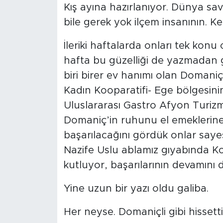
Kış ayına hazırlanıyor. Dünya sa
bile gerek yok ilçem insanının. K
İleriki haftalarda onları tek ko
hafta bu güzelliği de yazmadan 
biri birer ev hanımı olan Domani
Kadın Kooparatifi- Ege bölgesinin 
Uluslararası Gastro Afyon Turizm
Domaniç’in ruhunu el emeklerine 
başarılacağını gördük onlar saye
Nazife Uslu ablamız gıyabında Ko
kutluyor, başarılarının devamını d
Yine uzun bir yazı oldu galiba.
Her neyse. Domaniçli gibi hissett