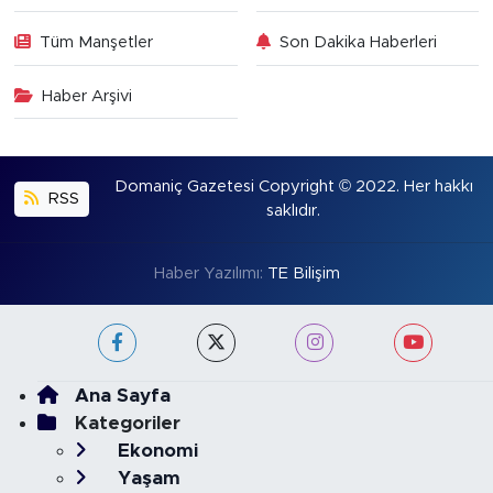
Tüm Manşetler
Son Dakika Haberleri
Haber Arşivi
Domaniç Gazetesi Copyright © 2022. Her hakkı
RSS
saklıdır.
Haber Yazılımı:
TE Bilişim
Ana Sayfa
Kategoriler
Ekonomi
Yaşam