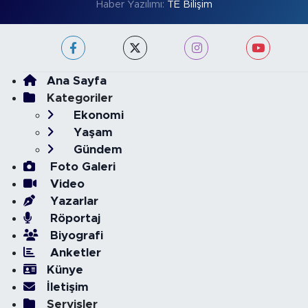
Haber Yazılımı:
TE Bilişim
Ana Sayfa
Kategoriler
Ekonomi
Yaşam
Gündem
Foto Galeri
Video
Yazarlar
Röportaj
Biyografi
Anketler
Künye
İletişim
Servisler