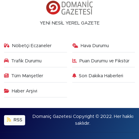
YENİ NESİL YEREL GAZETE
Nöbetçi Eczaneler
Hava Durumu
Trafik Durumu
Puan Durumu ve Fikstür
Tüm Manşetler
Son Dakika Haberleri
Haber Arşivi
Domaniç Gazetesi Copyright © 2022. Her hakkı
RSS
saklıdır.