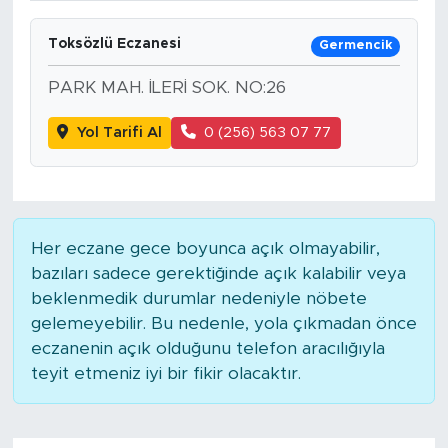
Toksözlü Eczanesi
Germencik
PARK MAH. İLERİ SOK. NO:26
Yol Tarifi Al
0 (256) 563 07 77
Her eczane gece boyunca açık olmayabilir,
bazıları sadece gerektiğinde açık kalabilir veya
beklenmedik durumlar nedeniyle nöbete
gelemeyebilir. Bu nedenle, yola çıkmadan önce
eczanenin açık olduğunu telefon aracılığıyla
teyit etmeniz iyi bir fikir olacaktır.