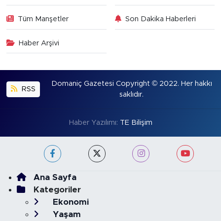
Tüm Manşetler
Son Dakika Haberleri
Haber Arşivi
Domaniç Gazetesi Copyright © 2022. Her hakkı
RSS
saklıdır.
Haber Yazılımı:
TE Bilişim
Ana Sayfa
Kategoriler
Ekonomi
Yaşam