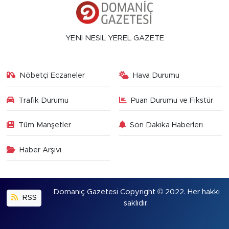
YENİ NESİL YEREL GAZETE
Nöbetçi Eczaneler
Hava Durumu
Trafik Durumu
Puan Durumu ve Fikstür
Tüm Manşetler
Son Dakika Haberleri
Haber Arşivi
Domaniç Gazetesi Copyright © 2022. Her hakkı
RSS
saklıdır.