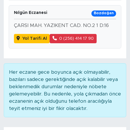
Nılgün Eczanesi
Bozdoğan
ÇARSI MAH. YAZIKENT CAD. NO.2 1 D:16
Yol Tarifi Al
0 (256) 414 17 90
Her eczane gece boyunca açık olmayabilir,
bazıları sadece gerektiğinde açık kalabilir veya
beklenmedik durumlar nedeniyle nöbete
gelemeyebilir. Bu nedenle, yola çıkmadan önce
eczanenin açık olduğunu telefon aracılığıyla
teyit etmeniz iyi bir fikir olacaktır.