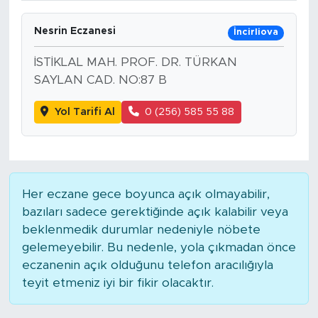
Nesrin Eczanesi
İncirliova
İSTİKLAL MAH. PROF. DR. TÜRKAN
SAYLAN CAD. NO:87 B
Yol Tarifi Al
0 (256) 585 55 88
Her eczane gece boyunca açık olmayabilir,
bazıları sadece gerektiğinde açık kalabilir veya
beklenmedik durumlar nedeniyle nöbete
gelemeyebilir. Bu nedenle, yola çıkmadan önce
eczanenin açık olduğunu telefon aracılığıyla
teyit etmeniz iyi bir fikir olacaktır.