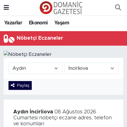
Yazarlar
Ekonomi
Yaşam
Nöbetçi Eczaneler
Paylaş
Aydın
İncirliova
08 Ağustos 2026
Cumartesi nöbetçi eczane adres, telefon
ve konumları