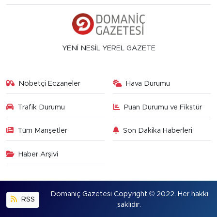
YENİ NESİL YEREL GAZETE
Nöbetçi Eczaneler
Hava Durumu
Trafik Durumu
Puan Durumu ve Fikstür
Tüm Manşetler
Son Dakika Haberleri
Haber Arşivi
Domaniç Gazetesi Copyright © 2022. Her hakkı
RSS
saklıdır.