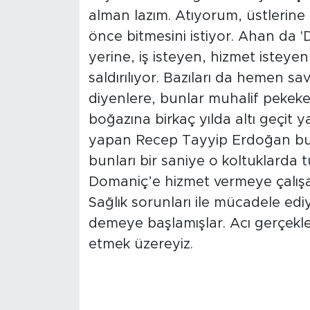
alman lazım. Atıyorum, üstlerine
önce bitmesini istiyor. Ahan da 
yerine, iş isteyen, hizmet isteye
saldırılıyor. Bazıları da hemen 
diyenlere, bunlar muhalif pekekeli
boğazına birkaç yılda altı geçit 
yapan Recep Tayyip Erdoğan bu
bunları bir saniye o koltuklarda 
Domaniç’e hizmet vermeye çalışan 
Sağlık sorunları ile mücadele edi
demeye başlamışlar. Acı gerçekle
etmek üzereyiz.