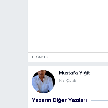
ÖNCEKI
Mustafa Yiğit
Kral Çıplak
Yazarın Diğer Yazıları