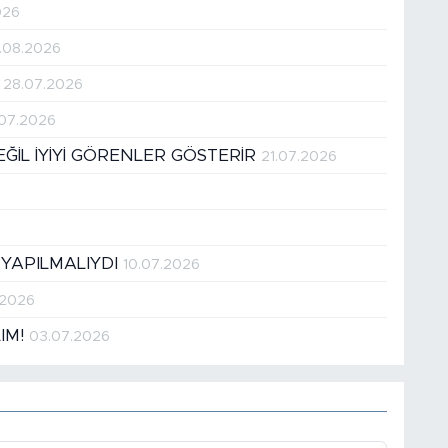
026
.08.2026
!
28.07.2026
.07.2026
DEĞİL İYİYİ GÖRENLER GÖSTERİR
21.07.2026
 YAPILMALIYDI
10.07.2026
.2026
LIM!
03.07.2026