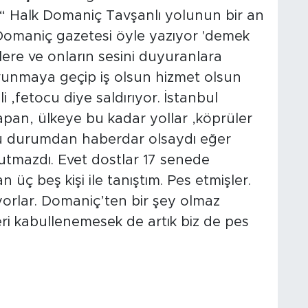
 “ Halk Domaniç Tavşanlı yolunun bir an
'Domaniç gazetesi öyle yazıyor 'demek
nlere ve onların sesini duyuranlara
savunmaya geçip iş olsun hizmet olsun
 ,fetocu diye saldırıyor. İstanbul
yapan, ülkeye bu kadar yollar ,köprüler
 durumdan haberdar olsaydı eğer
tutmazdı. Evet dostlar 17 senede
üç beş kişi ile tanıştım. Pes etmişler.
yorlar. Domaniç’ten bir şey olmaz
ri kabullenemesek de artık biz de pes