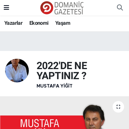
Yazarlar
Ekonomi
Yaşam
2022'DE NE
YAPTINIZ ?
MUSTAFA YIĞIT