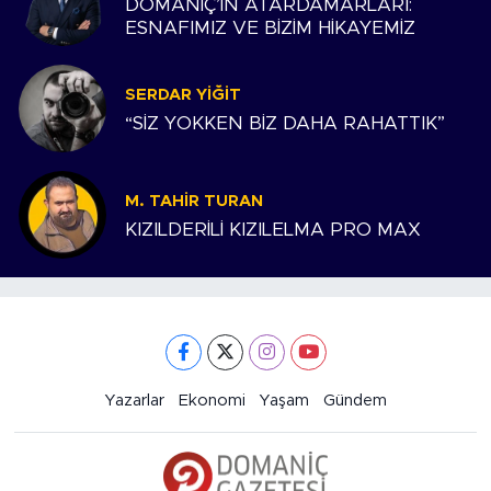
DOMANİÇ’İN ATARDAMARLARI:
ESNAFIMIZ VE BİZİM HİKAYEMİZ
SERDAR YIĞIT
“SİZ YOKKEN BİZ DAHA RAHATTIK”
M. TAHIR TURAN
KIZILDERİLİ KIZILELMA PRO MAX
Yazarlar
Ekonomi
Yaşam
Gündem