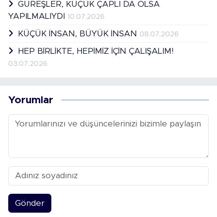
GÜREŞLER, KÜÇÜK ÇAPLI DA OLSA
YAPILMALIYDI
10.07.2026
KÜÇÜK İNSAN, BÜYÜK İNSAN
08.07.2026
HEP BİRLİKTE, HEPİMİZ İÇİN ÇALIŞALIM!
03.07.2026
Yorumlar
Gönder