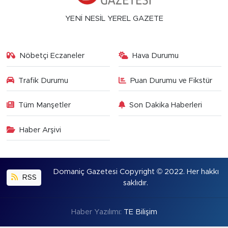
YENİ NESİL YEREL GAZETE
Nöbetçi Eczaneler
Hava Durumu
Trafik Durumu
Puan Durumu ve Fikstür
Tüm Manşetler
Son Dakika Haberleri
Haber Arşivi
Domaniç Gazetesi Copyright © 2022. Her hakkı
RSS
saklıdır.
Haber Yazılımı:
TE Bilişim