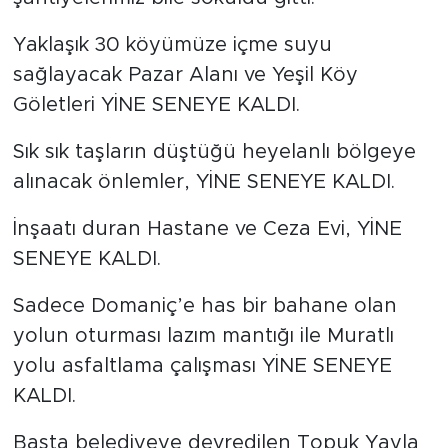
Yaklaşık 30 köyümüze içme suyu
sağlayacak Pazar Alanı ve Yeşil Köy
Göletleri YİNE SENEYE KALDI.
Sık sık taşların düştüğü heyelanlı bölgeye
alınacak önlemler, YİNE SENEYE KALDI.
İnşaatı duran Hastane ve Ceza Evi, YİNE
SENEYE KALDI.
Sadece Domaniç’e has bir bahane olan
yolun oturması lazım mantığı ile Muratlı
yolu asfaltlama çalışması YİNE SENEYE
KALDI.
Başta belediyeye devredilen Topuk Yayla