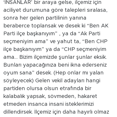
‘İNSANLAR’ bir araya gelse, ilçemiz için
aciliyet durumuna göre talepleri sıralasa,
sonra her gelen partilinin yanına
beraberce toplansak ve desek ki “Ben AK
Parti ilçe başkanıyım” , ya da “Ak Parti
seçmeniyim ama” ve yahut ta, “Ben CHP
ilçe başkanıyım” ya da “CHP seçmeniyim
ama… Bizim ilçemizde şunlar şunlar eksik.
Bunları yapacağınıza beni ikna ederseniz
oyum sana” desek. (Hep onlar mı yalan
söyleyecek) Gelen vekil adayları hangi
partiden olursa olsun etrafında bir
kalabalık yapsak, sövmeden, hakaret
etmeden insanca insani isteklerimizi
dillendirsek. İlçemiz için daha hayırlı olmaz