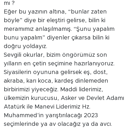
mı ?
Eğer bu yazının altına, “bunlar zaten
böyle” diye bir eleştiri gelirse, bilin ki
meramımız anlaşılmamış. “Şunu yapalım
bunu yapalım” diyenler çıkarsa bilin ki
doğru yoldayız.
Sevgili okurlar, bizim öngörümüz son
yılların en çetin seçimine hazırlanıyoruz.
Siyasilerin oyununa gelirsek eş, dost,
akraba, karı koca, kardeş dinlemeden
birbirimizi yiyeceğiz. Maddi liderimiz,
ülkemizin kurucusu, Asker ve Devlet Adamı
Atatürk ile Manevi Liderimiz Hz.
Muhammed’in yarıştırılacağı 2023
seçimlerinde ya av olacağız ya da avcı.