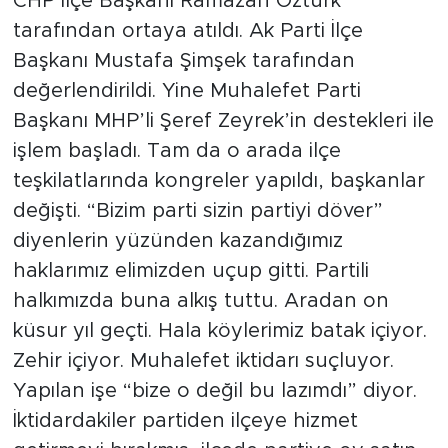
CHP İlçe Başkanı Ramazan Öztürk
tarafından ortaya atıldı. Ak Parti İlçe
Başkanı Mustafa Şimşek tarafından
değerlendirildi. Yine Muhalefet Parti
Başkanı MHP’li Şeref Zeyrek’in destekleri ile
işlem başladı. Tam da o arada ilçe
teşkilatlarında kongreler yapıldı, başkanlar
değişti. “Bizim parti sizin partiyi döver”
diyenlerin yüzünden kazandığımız
haklarımız elimizden uçup gitti. Partili
halkımızda buna alkış tuttu. Aradan on
küsur yıl geçti. Hala köylerimiz batak içiyor.
Zehir içiyor. Muhalefet iktidarı suçluyor.
Yapılan işe “bize o değil bu lazımdı” diyor.
İktidardakiler partiden ilçeye hizmet