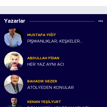
Yazarlar
MUSTAFA YIĞIT
PİŞMANLIKLAR, KEŞKELER…
ABDULLAH FIDAN
HER YAZ AYNI ACI
BAHADIR GEZER
ATÖLYEDEN KONULAR
KENAN YEŞILYURT