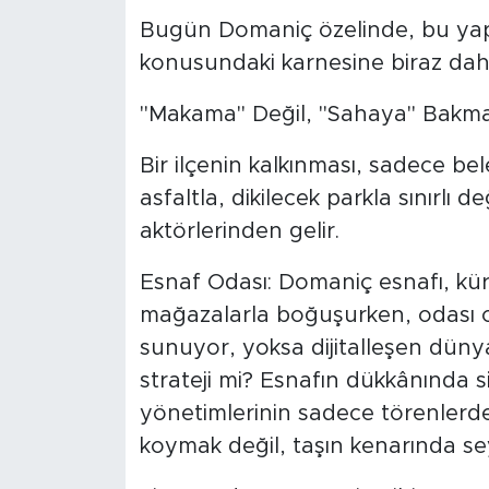
Bugün Domaniç özelinde, bu yapıl
konusundaki karnesine biraz dah
"Makama" Değil, "Sahaya" Bakm
Bir ilçenin kalkınması, sadece b
asfaltla, dikilecek parkla sınırlı 
aktörlerinden gelir.
Esnaf Odası: Domaniç esnafı, küre
mağazalarla boğuşurken, odası on
sunuyor, yoksa dijitalleşen dünya
strateji mi? Esnafın dükkânında 
yönetimlerinin sadece törenlerde 
koymak değil, taşın kenarında se