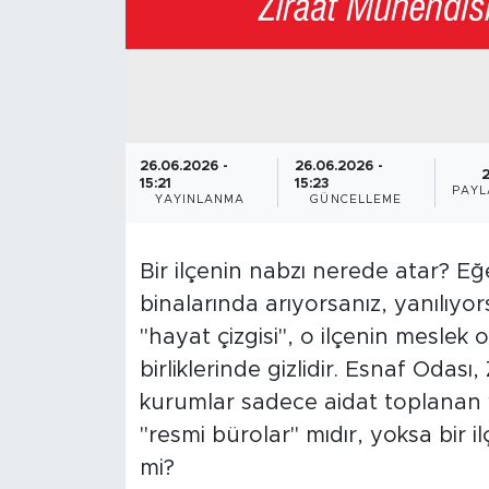
26.06.2026 -
26.06.2026 -
15:21
15:23
PAYL
YAYINLANMA
GÜNCELLEME
Bir ilçenin nabzı nerede atar? 
binalarında arıyorsanız, yanılıyo
"hayat çizgisi", o ilçenin meslek 
birliklerinde gizlidir. Esnaf Odas
kurumlar sadece aidat toplanan 
"resmi bürolar" mıdır, yoksa bir i
mi?