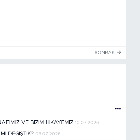
SONRAKI
AFIMIZ VE BİZİM HİKAYEMİZ
10.07.2026
Mİ DEĞİŞTİK?
03.07.2026