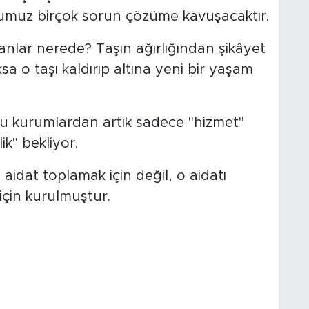
umuz birçok sorun çözüme kavuşacaktır.
anlar nerede? Taşın ağırlığından şikâyet
a o taşı kaldırıp altına yeni bir yaşam
bu kurumlardan artık sadece "hizmet"
ik" bekliyor.
aidat toplamak için değil, o aidatı
için kurulmuştur.