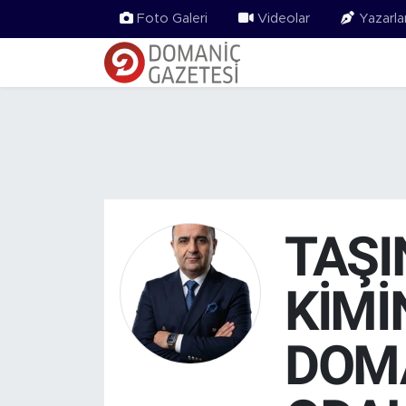
Foto Galeri
Videolar
Yazarla
TAŞI
KİMİ
DOMA