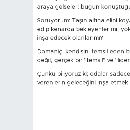
araya gelseler; bugün konuştuğ
Soruyorum: Taşın altına elini koy
edip kenarda bekleyenler mi, yoks
inşa edecek olanlar mı?
Domaniç, kendisini temsil eden 
değil, gerçek bir "temsil" ve "liderl
Çünkü biliyoruz ki; odalar sadece 
verenlerin geleceğini inşa etmek 