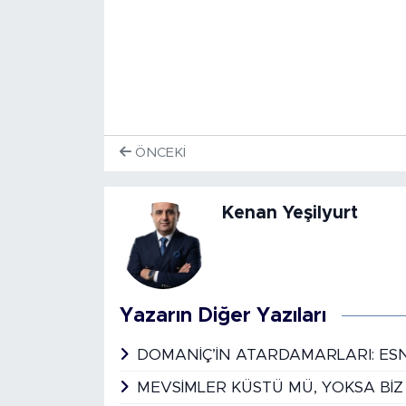
ÖNCEKI
Kenan Yeşilyurt
Yazarın Diğer Yazıları
DOMANİÇ’İN ATARDAMARLARI: ESN
MEVSİMLER KÜSTÜ MÜ, YOKSA BİZ 