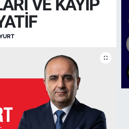
ARI VE KAYIP
YATİF
LYURT