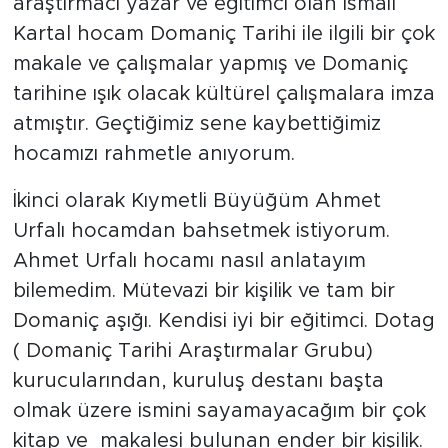
araştırmacı yazar ve eğitimci olan İsmail
Kartal hocam Domaniç Tarihi ile ilgili bir çok
makale ve çalışmalar yapmış ve Domaniç
tarihine ışık olacak kültürel çalışmalara imza
atmıştır. Geçtiğimiz sene kaybettiğimiz
hocamızı rahmetle anıyorum.
İkinci olarak Kıymetli Büyüğüm Ahmet
Urfalı hocamdan bahsetmek istiyorum.
Ahmet Urfalı hocamı nasıl anlatayım
bilemedim. Mütevazi bir kişilik ve tam bir
Domaniç aşığı. Kendisi iyi bir eğitimci. Dotag
( Domaniç Tarihi Araştırmalar Grubu)
kurucularından, kuruluş destanı başta
olmak üzere ismini sayamayacağım bir çok
kitap ve makalesi bulunan ender bir kişilik.