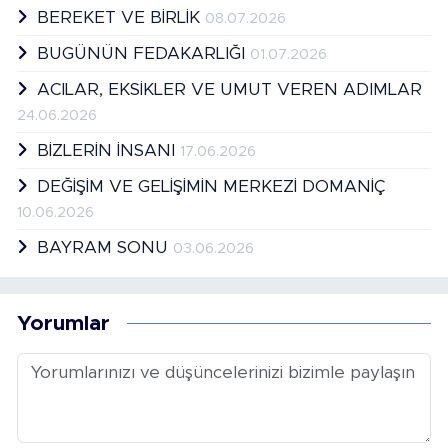
BEREKET VE BİRLİK
08.07.2026
BUGÜNÜN FEDAKARLIĞI
01.07.2026
ACILAR, EKSİKLER VE UMUT VEREN ADIMLAR
24.06.2026
BİZLERİN İNSANI
17.06.2026
DEĞİŞİM VE GELİŞİMİN MERKEZİ DOMANİÇ
10.06.2026
BAYRAM SONU
03.06.2026
Yorumlar