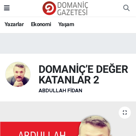
Yazarlar
Ekonomi
Yaşam
DOMANİÇ’E DEĞER
KATANLAR 2
ABDULLAH FIDAN