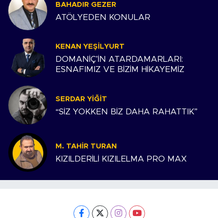
BAHADIR GEZER
ATÖLYEDEN KONULAR
KENAN YEŞILYURT
DOMANİÇ’İN ATARDAMARLARI:
ESNAFIMIZ VE BİZİM HİKAYEMİZ
SERDAR YIĞIT
“SİZ YOKKEN BİZ DAHA RAHATTIK”
M. TAHIR TURAN
KIZILDERİLİ KIZILELMA PRO MAX