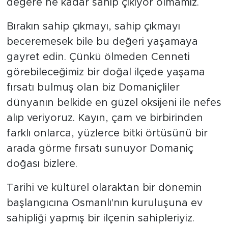
değere ne kadar sahip çıkıyor olmamız.
Bırakın sahip çıkmayı, sahip çıkmayı
beceremesek bile bu değeri yaşamaya
gayret edin. Çünkü ölmeden Cenneti
görebileceğimiz bir doğal ilçede yaşama
fırsatı bulmuş olan biz Domaniçliler
dünyanın belkide en güzel oksijeni ile nefes
alıp veriyoruz. Kayın, çam ve birbirinden
farklı onlarca, yüzlerce bitki örtüsünü bir
arada görme fırsatı sunuyor Domaniç
doğası bizlere.
Tarihi ve kültürel olaraktan bir dönemin
başlangıcına Osmanlı'nın kuruluşuna ev
sahipliği yapmış bir ilçenin sahipleriyiz.