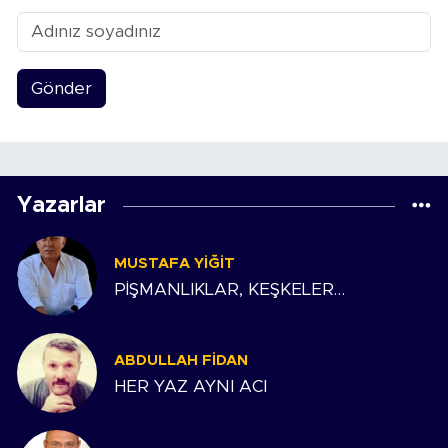
Gönder
Yazarlar
MUSTAFA YIĞIT
PİŞMANLIKLAR, KEŞKELER…
ABDULLAH FIDAN
HER YAZ AYNI ACI