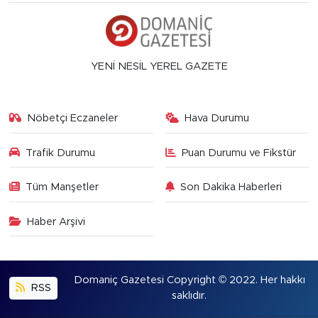
YENİ NESİL YEREL GAZETE
Nöbetçi Eczaneler
Hava Durumu
Trafik Durumu
Puan Durumu ve Fikstür
Tüm Manşetler
Son Dakika Haberleri
Haber Arşivi
Domaniç Gazetesi Copyright © 2022. Her hakkı
RSS
saklıdır.