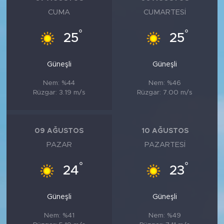
CUMA
CUMARTESI
°
°
25
25
Güneşli
Güneşli
Nem: %44
Nem: %46
Rüzgar: 3.19 m/s
Rüzgar: 7.00 m/s
09 AĞUSTOS
10 AĞUSTOS
PAZAR
PAZARTESI
°
°
24
23
Güneşli
Güneşli
Nem: %41
Nem: %49