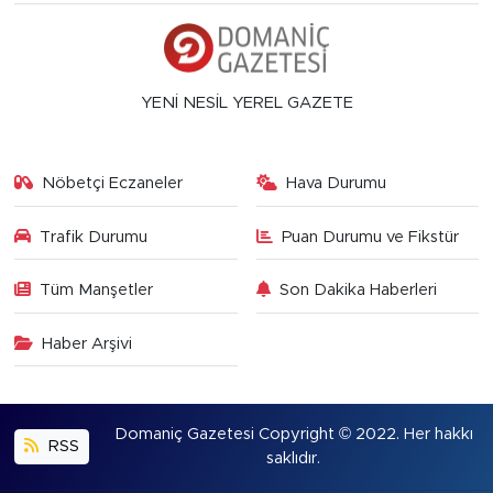
YENİ NESİL YEREL GAZETE
Nöbetçi Eczaneler
Hava Durumu
Trafik Durumu
Puan Durumu ve Fikstür
Tüm Manşetler
Son Dakika Haberleri
Haber Arşivi
Domaniç Gazetesi Copyright © 2022. Her hakkı
RSS
saklıdır.