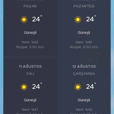
PAZAR
PAZARTESI
°
°
24
24
Güneşli
Güneşli
Nem: %43
Nem: %45
Rüzgar: 5.50 m/s
Rüzgar: 6.50 m/s
11 AĞUSTOS
12 AĞUSTOS
SALI
ÇARŞAMBA
°
°
24
24
Güneşli
Güneşli
Nem: %47
Nem: %42