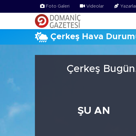
Foto Galeri
Videolar
Yazarla
Çerkeş Hava Durum
Çerkeş Bugün,
ŞU AN