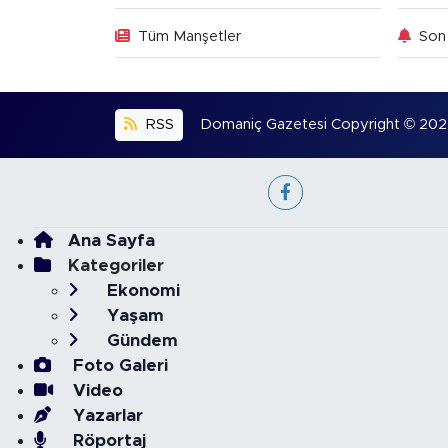
Tüm Manşetler
Son 
RSS
Domaniç Gazetesi Copyright © 2022. 
Ana Sayfa
Kategoriler
Ekonomi
Yaşam
Gündem
Foto Galeri
Video
Yazarlar
Röportaj