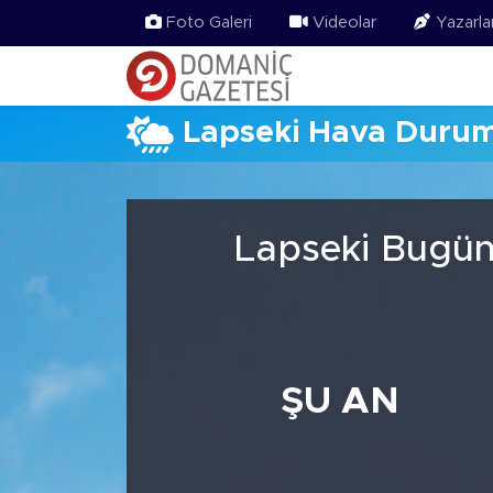
Foto Galeri
Videolar
Yazarla
Lapseki Hava Duru
Lapseki Bugün
ŞU AN