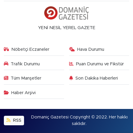
YENİ NESİL YEREL GAZETE
Nöbetçi Eczaneler
Hava Durumu
Trafik Durumu
Puan Durumu ve Fikstür
Tüm Manşetler
Son Dakika Haberleri
Haber Arşivi
Domaniç Gazetesi Copyright © 2022. Her hakkı
RSS
saklıdır.