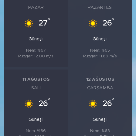
PAZAR
PAZARTESI
°
°
27
26
Güneşli
Güneşli
Nem: %67
Nem: %65
Rüzgar: 12.00 m/s
Rüzgar: 11.89 m/s
11 AĞUSTOS
12 AĞUSTOS
SALI
ÇARŞAMBA
°
°
26
26
Güneşli
Güneşli
Nem: %66
Nem: %63