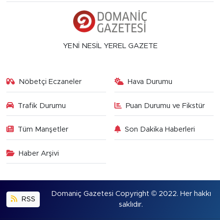
YENİ NESİL YEREL GAZETE
Nöbetçi Eczaneler
Hava Durumu
Trafik Durumu
Puan Durumu ve Fikstür
Tüm Manşetler
Son Dakika Haberleri
Haber Arşivi
Domaniç Gazetesi Copyright © 2022. Her hakkı
RSS
saklıdır.