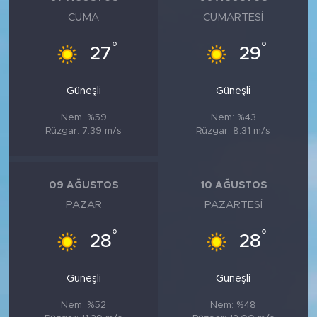
CUMA
CUMARTESI
°
°
27
29
Güneşli
Güneşli
Nem: %59
Nem: %43
Rüzgar: 7.39 m/s
Rüzgar: 8.31 m/s
09 AĞUSTOS
10 AĞUSTOS
PAZAR
PAZARTESI
°
°
28
28
Güneşli
Güneşli
Nem: %52
Nem: %48