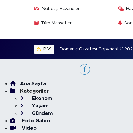
Nöbetçi Eczaneler
Ha
Tüm Manşetler
Son 
RSS
Domaniç Gazetesi Copyright © 2022. 
Ana Sayfa
Kategoriler
Ekonomi
Yaşam
Gündem
Foto Galeri
Video