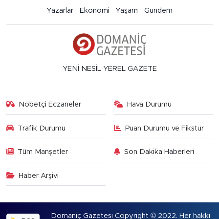
Yazarlar
Ekonomi
Yaşam
Gündem
YENİ NESİL YEREL GAZETE
Nöbetçi Eczaneler
Hava Durumu
Trafik Durumu
Puan Durumu ve Fikstür
Tüm Manşetler
Son Dakika Haberleri
Haber Arşivi
Domaniç Gazetesi Copyright © 2022. Her hakkı