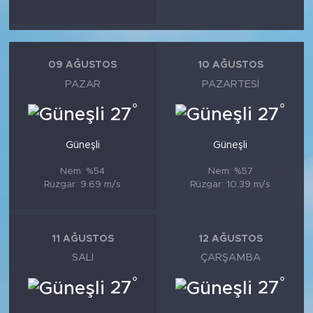
09 AĞUSTOS
10 AĞUSTOS
PAZAR
PAZARTESI
°
°
27
27
Güneşli
Güneşli
Nem: %54
Nem: %57
Rüzgar: 9.69 m/s
Rüzgar: 10.39 m/s
11 AĞUSTOS
12 AĞUSTOS
SALI
ÇARŞAMBA
°
°
27
27