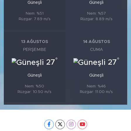
Güneşli
Güneşli
Nem: %51
Nem: %57
Rüzgar: 7.89 m/s
Rüzgar: 8.89 m/s
13 AĞUSTOS
14 AĞUSTOS
PERŞEMBE
CUMA
°
°
27
27
Güneşli
Güneşli
Nem: %50
Nem: %46
Rüzgar: 10.50 m/s
Rüzgar: 11.00 m/s