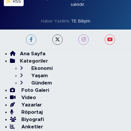
RSS
saklıdır.
Haber Yazılımı:
TE Bilişim
Ana Sayfa
Kategoriler
Ekonomi
Yaşam
Gündem
Foto Galeri
Video
Yazarlar
Röportaj
Biyografi
Anketler