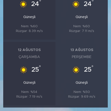
°
°
24
24
Güneşli
Güneşli
Nem: %60
Nem: %60
Rüzgar: 8.39 m/s
Rüzgar: 7.11 m/s
12 AĞUSTOS
13 AĞUSTOS
ÇARŞAMBA
PERŞEMBE
°
°
25
25
Güneşli
Güneşli
Nem: %54
Nem: %50
Rüzgar: 7.19 m/s
Rüzgar: 9.69 m/s