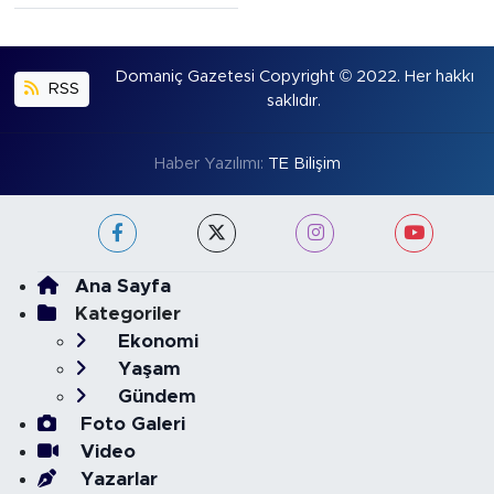
Domaniç Gazetesi Copyright © 2022. Her hakkı
RSS
saklıdır.
Haber Yazılımı:
TE Bilişim
Ana Sayfa
Kategoriler
Ekonomi
Yaşam
Gündem
Foto Galeri
Video
Yazarlar