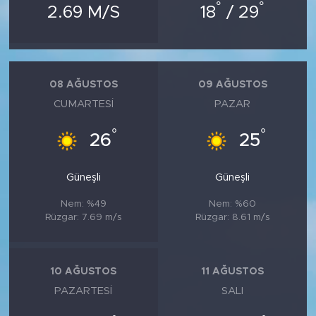
°
°
2.69 M/S
18
/ 29
08 AĞUSTOS
09 AĞUSTOS
CUMARTESI
PAZAR
°
°
26
25
Güneşli
Güneşli
Nem: %49
Nem: %60
Rüzgar: 7.69 m/s
Rüzgar: 8.61 m/s
10 AĞUSTOS
11 AĞUSTOS
PAZARTESI
SALI