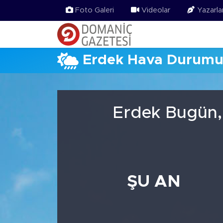
Foto Galeri
Videolar
Yazarla
Erdek Hava Durum
Erdek Bugün,
ŞU AN