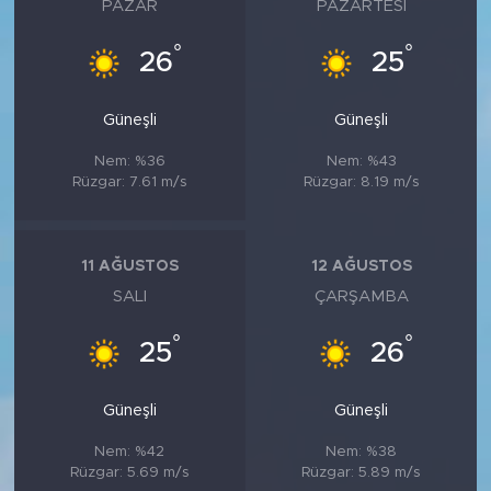
PAZAR
PAZARTESI
°
°
26
25
Güneşli
Güneşli
Nem: %36
Nem: %43
Rüzgar: 7.61 m/s
Rüzgar: 8.19 m/s
11 AĞUSTOS
12 AĞUSTOS
SALI
ÇARŞAMBA
°
°
25
26
Güneşli
Güneşli
Nem: %42
Nem: %38
Rüzgar: 5.69 m/s
Rüzgar: 5.89 m/s