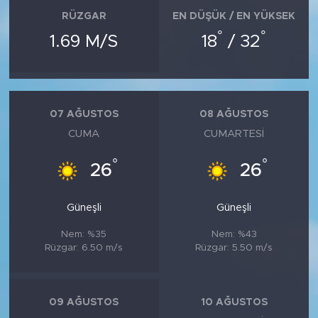
RÜZGAR
EN DÜŞÜK / EN YÜKSEK
°
°
1.69 M/S
18
/ 32
07 AĞUSTOS
08 AĞUSTOS
CUMA
CUMARTESI
°
°
26
26
Güneşli
Güneşli
Nem: %35
Nem: %43
Rüzgar: 6.50 m/s
Rüzgar: 5.50 m/s
09 AĞUSTOS
10 AĞUSTOS