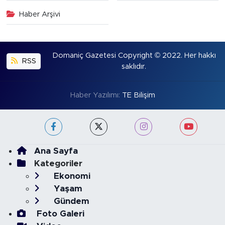
Haber Arşivi
Domaniç Gazetesi Copyright © 2022. Her hakkı
RSS
saklıdır.
Haber Yazılımı:
TE Bilişim
Ana Sayfa
Kategoriler
Ekonomi
Yaşam
Gündem
Foto Galeri