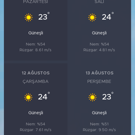
PAZARTESI
SALI
°
°
23
24
Güneşli
Güneşli
Nem: %54
Nem: %54
Rüzgar: 8.61 m/s
Rüzgar: 4.81 m/s
12 AĞUSTOS
13 AĞUSTOS
ÇARŞAMBA
PERŞEMBE
°
°
24
23
Güneşli
Güneşli
Nem: %54
Nem: %51
Rüzgar: 7.61 m/s
Rüzgar: 9.50 m/s