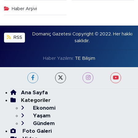
Haber Arşivi
Domaniç Gazetesi Copyright © 2022. Her hakkı
RSS
saklıdır.
Haber Yazılımı:
TE Bilişim
Ana Sayfa
Kategoriler
Ekonomi
Yaşam
Gündem
Foto Galeri