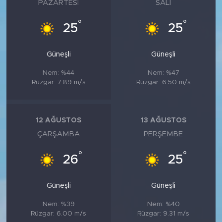
PAZARTESI
SALI
°
°
25
25
Güneşli
Güneşli
Nem: %44
Nem: %47
Rüzgar: 7.89 m/s
Rüzgar: 6.50 m/s
12 AĞUSTOS
13 AĞUSTOS
ÇARŞAMBA
PERŞEMBE
°
°
26
25
Güneşli
Güneşli
Nem: %39
Nem: %40
Rüzgar: 6.00 m/s
Rüzgar: 9.31 m/s