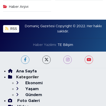
Haber Arşivi
Domaniç Gazetesi Copyright © 2022. Her hakkı
RSS
saklıdır.
Haber Yazılımı:
TE Bilişim
Ana Sayfa
Kategoriler
Ekonomi
Yaşam
Gündem
Foto Galeri