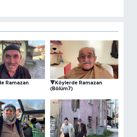
de Ramazan
🔻Köylerde Ramazan
(Bölüm7)