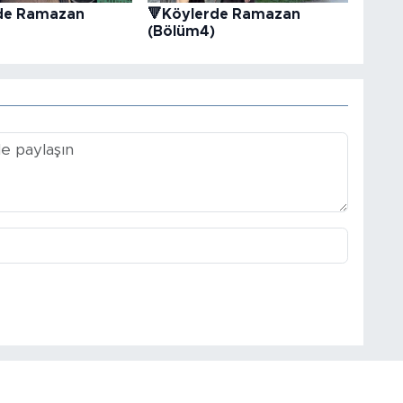
de Ramazan
🔻Köylerde Ramazan
(Bölüm4)