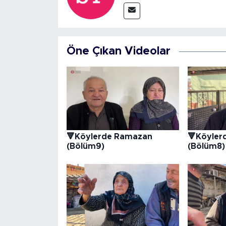
Öne Çıkan Videolar
🔻Köylerde Ramazan
🔻Köyler
(Bölüm9)
(Bölüm8)