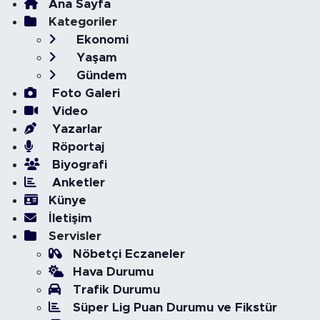
Ana Sayfa
Kategoriler
Ekonomi
Yaşam
Gündem
Foto Galeri
Video
Yazarlar
Röportaj
Biyografi
Anketler
Künye
İletişim
Servisler
Nöbetçi Eczaneler
Hava Durumu
Trafik Durumu
Süper Lig Puan Durumu ve Fikstür