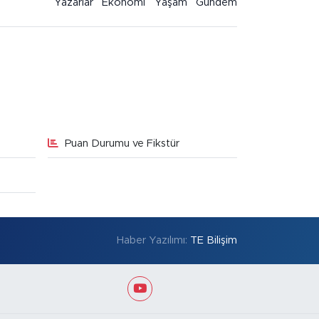
Yazarlar
Ekonomi
Yaşam
Gündem
Puan Durumu ve Fikstür
Haber Yazılımı:
TE Bilişim