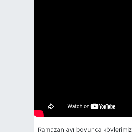
Ramazan ayı boyunca köylerimi