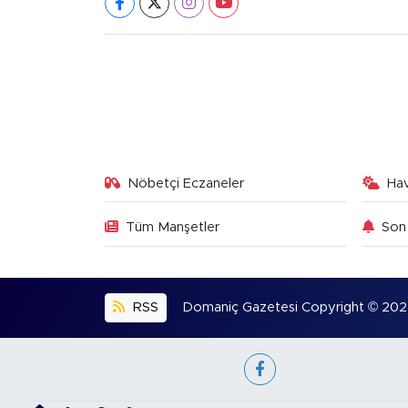
Nöbetçi Eczaneler
Ha
Tüm Manşetler
Son 
RSS
Domaniç Gazetesi Copyright © 2022. 