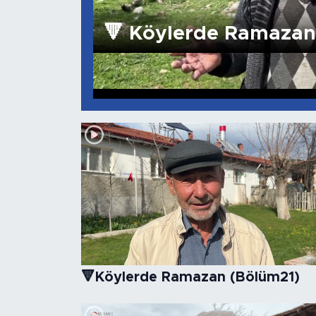
🔻 Köylerde Ramazan
🔻Köylerde Ramazan (Bölüm21)