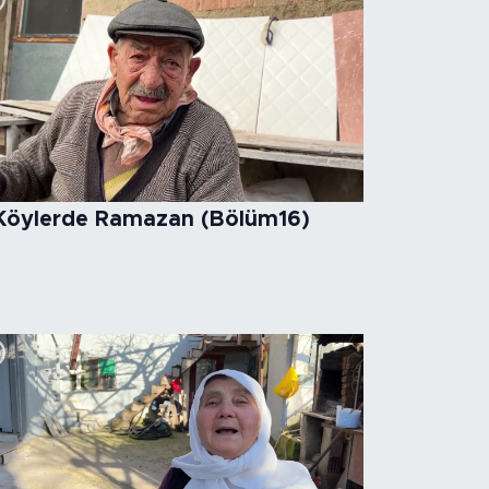
Köylerde Ramazan (Bölüm16)