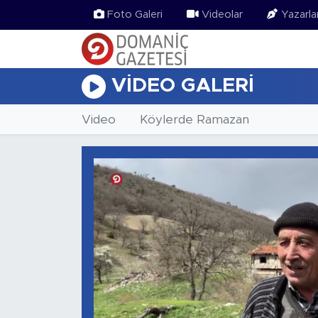
Foto Galeri
Videolar
Yazarla
VIDEO GALERI
Video
Köylerde Ramazan