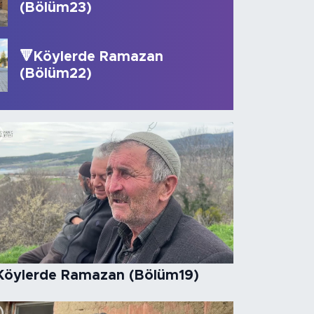
(Bölüm23)
rde Ramazan (Bölüm34)
🔻Köylerde Ramazan
(Bölüm22)
Köylerde Ramazan (Bölüm19)