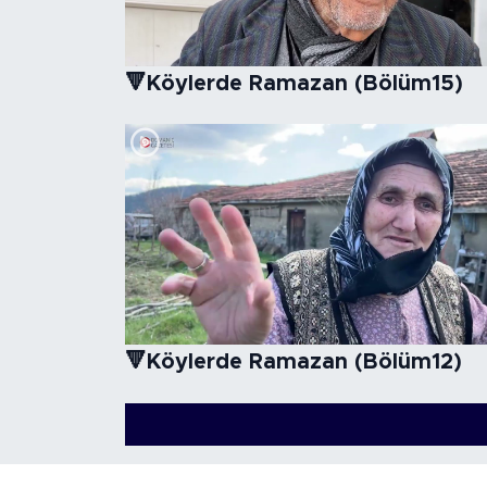
🔻Köylerde Ramazan (Bölüm15)
🔻Köylerde Ramazan (Bölüm12)