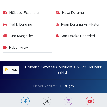
Nöbetçi Eczaneler
Hava Durumu
Trafik Durumu
Puan Durumu ve Fikstür
Tüm Manşetler
Son Dakika Haberleri
Haber Arşivi
Domaniç Gazetesi Copyright © 2022. Her hakkı
RSS
saklıdır.
Haber Yazılımı:
TE Bilişim