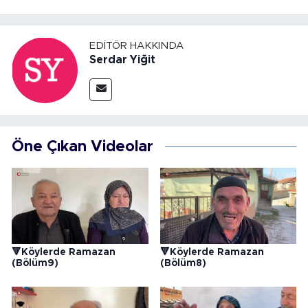
EDITÖR HAKKINDA
Serdar Yiğit
Öne Çıkan Videolar
🔻Köylerde Ramazan
🔻Köylerde Ramazan
(Bölüm9)
(Bölüm8)