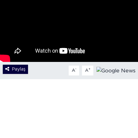
Paylaş
-
+
A
A