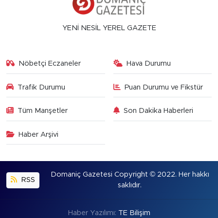
YENİ NESİL YEREL GAZETE
Nöbetçi Eczaneler
Hava Durumu
Trafik Durumu
Puan Durumu ve Fikstür
Tüm Manşetler
Son Dakika Haberleri
Haber Arşivi
Domaniç Gazetesi Copyright © 2022. Her hakkı
RSS
saklıdır.
Haber Yazılımı:
TE Bilişim