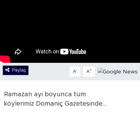
Paylaş
-
+
A
A
Ramazan ayı boyunca tüm
köylerimiz
Domaniç
Gazetesinde…