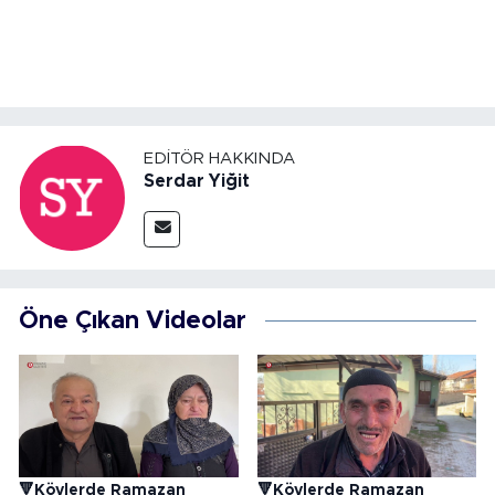
EDITÖR HAKKINDA
Serdar Yiğit
Öne Çıkan Videolar
🔻Köylerde Ramazan
🔻Köylerde Ramazan