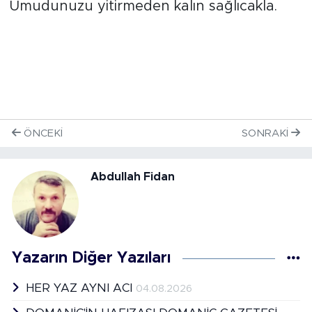
Umudunuzu yitirmeden kalın sağlıcakla.
ÖNCEKI
SONRAKI
Abdullah Fidan
Yazarın Diğer Yazıları
HER YAZ AYNI ACI
04.08.2026