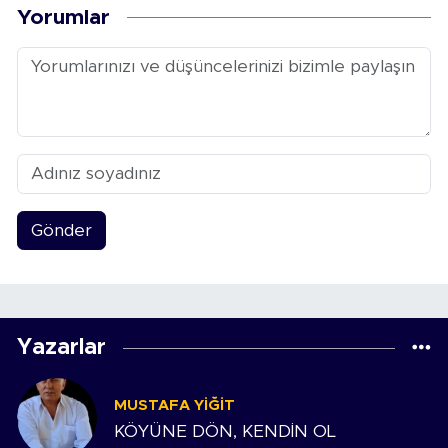
Yorumlar
Gönder
Yazarlar
MUSTAFA YIĞIT
KÖYÜNE DÖN, KENDİN OL