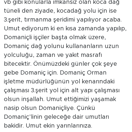
vb gibi konularla imkansız olan koca dağ
tüneli den ziyade, kocadağ yolu için ise
3.şerit, tırmanma şeridimi yapılıyor acaba.
Umut ediyorum ki en kısa zamanda yapılıp,
Domaniçli işçiler başta olmak üzere,
Domaniç dağ yolunu kullananların uzun
yolculuğu, zaman ve yakıt masrafı
bitecektir. Önümüzdeki günler çok şeye
gebe Domaniç için. Domaniç Orman
işletme müdürlüğünün yol kenarındaki
çalışması 3.şerit yol için alt yapı çalışması
olsun inşallah. Umut ettiğimizi yaşamak
nasip olsun Domaniçliye. Çünkü
Domaniç’linin geleceğe dair umutları
bakidir. Umut ekin yarınlarınıza.