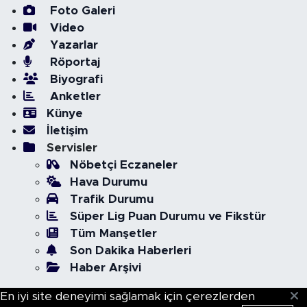
Foto Galeri
Video
Yazarlar
Röportaj
Biyografi
Anketler
Künye
İletişim
Servisler
Nöbetçi Eczaneler
Hava Durumu
Trafik Durumu
Süper Lig Puan Durumu ve Fikstür
Tüm Manşetler
Son Dakika Haberleri
Haber Arşivi
En iyi site deneyimi sağlamak için çerezlerden