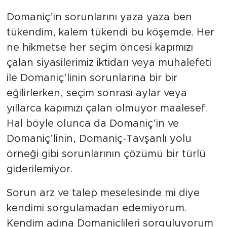
Domaniç’in sorunlarını yaza yaza ben
tükendim, kalem tükendi bu köşemde. Her
ne hikmetse her seçim öncesi kapımızı
çalan siyasilerimiz iktidarı veya muhalefeti
ile Domaniç’linin sorunlarına bir bir
eğilirlerken, seçim sonrası aylar veya
yıllarca kapımızı çalan olmuyor maalesef.
Hal böyle olunca da Domaniç’in ve
Domaniç’linin, Domaniç-Tavşanlı yolu
örneği gibi sorunlarının çözümü bir türlü
giderilemiyor.
Sorun arz ve talep meselesinde mi diye
kendimi sorgulamadan edemiyorum.
Kendim adına Domaniçlileri sorguluyorum