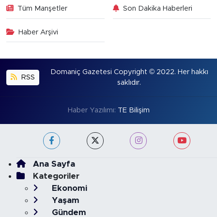
Tüm Manşetler
Son Dakika Haberleri
Haber Arşivi
Domaniç Gazetesi Copyright © 2022. Her hakkı
RSS
saklıdır.
Haber Yazılımı:
TE Bilişim
Ana Sayfa
Kategoriler
Ekonomi
Yaşam
Gündem