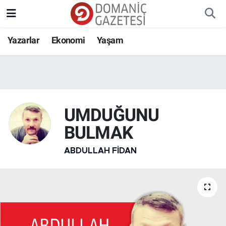
Yazarlar
Ekonomi
Yaşam
UMDUĞUNU
BULMAK
ABDULLAH FIDAN