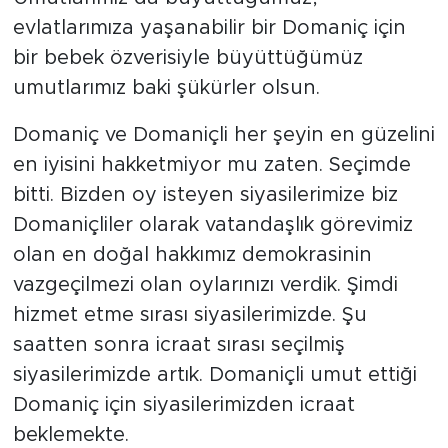
evlatlarımıza yaşanabilir bir Domaniç için
bir bebek özverisiyle büyüttüğümüz
umutlarımız baki şükürler olsun.
Domaniç ve Domaniçli her şeyin en güzelini
en iyisini hakketmiyor mu zaten. Seçimde
bitti. Bizden oy isteyen siyasilerimize biz
Domaniçliler olarak vatandaşlık görevimiz
olan en doğal hakkımız demokrasinin
vazgeçilmezi olan oylarınızı verdik. Şimdi
hizmet etme sırası siyasilerimizde. Şu
saatten sonra icraat sırası seçilmiş
siyasilerimizde artık. Domaniçli umut ettiği
Domaniç için siyasilerimizden icraat
beklemekte.