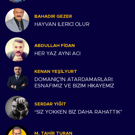
BAHADIR GEZER
HAYVAN İLERİCİ OLUR
ABDULLAH FIDAN
HER YAZ AYNI ACI
KENAN YEŞILYURT
DOMANİÇ’İN ATARDAMARLARI:
ESNAFIMIZ VE BİZİM HİKAYEMİZ
SERDAR YIĞIT
“SİZ YOKKEN BİZ DAHA RAHATTIK”
M. TAHIR TURAN