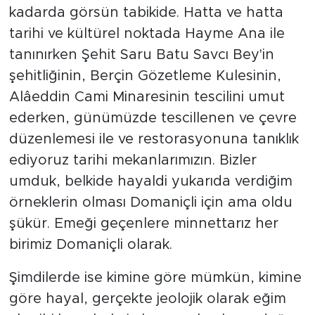
kadarda görsün tabikide. Hatta ve hatta
tarihi ve kültürel noktada Hayme Ana ile
tanınırken Şehit Saru Batu Savcı Bey'in
şehitliğinin, Berçin Gözetleme Kulesinin,
Alâeddin Cami Minaresinin tescilini umut
ederken, günümüzde tescillenen ve çevre
düzenlemesi ile ve restorasyonuna tanıklık
ediyoruz tarihi mekanlarımızın. Bizler
umduk, belkide hayaldi yukarıda verdiğim
örneklerin olması Domaniçli için ama oldu
şükür. Emeği geçenlere minnettarız her
birimiz Domaniçli olarak.
Şimdilerde ise kimine göre mümkün, kimine
göre hayal, gerçekte jeolojik olarak eğim