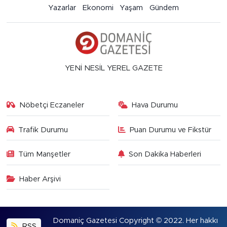
Yazarlar
Ekonomi
Yaşam
Gündem
YENİ NESİL YEREL GAZETE
Nöbetçi Eczaneler
Hava Durumu
Trafik Durumu
Puan Durumu ve Fikstür
Tüm Manşetler
Son Dakika Haberleri
Haber Arşivi
Domaniç Gazetesi Copyright © 2022. Her hakkı
RSS