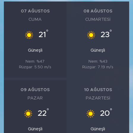
07 AĞUSTOS
08 AĞUSTOS
CUMA
CUMARTESI
°
°
21
23
Güneşli
Güneşli
Nem: %47
Nem: %43
Rüzgar: 5.50 m/s
Rüzgar: 7.19 m/s
09 AĞUSTOS
10 AĞUSTOS
PAZAR
PAZARTESI
°
°
22
20
Güneşli
Güneşli