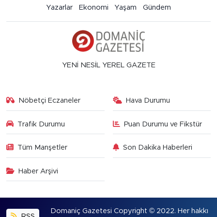
Yazarlar
Ekonomi
Yaşam
Gündem
YENİ NESİL YEREL GAZETE
Nöbetçi Eczaneler
Hava Durumu
Trafik Durumu
Puan Durumu ve Fikstür
Tüm Manşetler
Son Dakika Haberleri
Haber Arşivi
Domaniç Gazetesi Copyright © 2022. Her hakkı
RSS