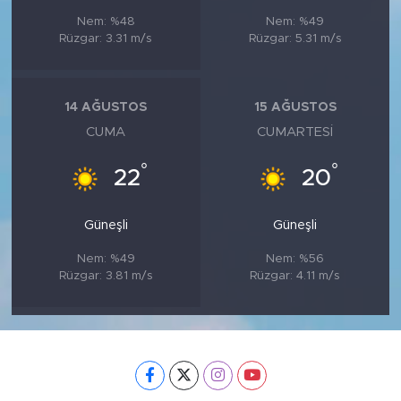
Nem: %48
Nem: %49
Rüzgar: 3.31 m/s
Rüzgar: 5.31 m/s
14 AĞUSTOS
15 AĞUSTOS
CUMA
CUMARTESI
°
°
22
20
Güneşli
Güneşli
Nem: %49
Nem: %56
Rüzgar: 3.81 m/s
Rüzgar: 4.11 m/s