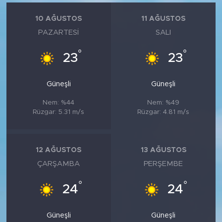
10 AĞUSTOS
11 AĞUSTOS
PAZARTESI
SALI
°
°
23
23
Güneşli
Güneşli
Nem: %44
Nem: %49
Rüzgar: 5.31 m/s
Rüzgar: 4.81 m/s
12 AĞUSTOS
13 AĞUSTOS
ÇARŞAMBA
PERŞEMBE
°
°
24
24
Güneşli
Güneşli