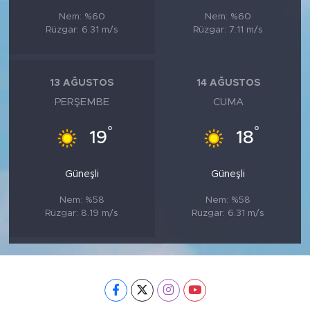
Nem: %60
Nem: %60
Rüzgar: 6.31 m/s
Rüzgar: 7.11 m/s
13 AĞUSTOS
14 AĞUSTOS
PERŞEMBE
CUMA
°
°
19
18
Güneşli
Güneşli
Nem: %58
Nem: %58
Rüzgar: 8.19 m/s
Rüzgar: 6.31 m/s