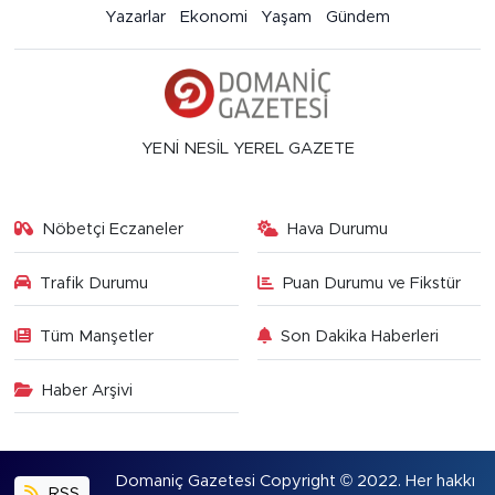
Yazarlar
Ekonomi
Yaşam
Gündem
YENİ NESİL YEREL GAZETE
Nöbetçi Eczaneler
Hava Durumu
Trafik Durumu
Puan Durumu ve Fikstür
Tüm Manşetler
Son Dakika Haberleri
Haber Arşivi
Domaniç Gazetesi Copyright © 2022. Her hakkı
RSS