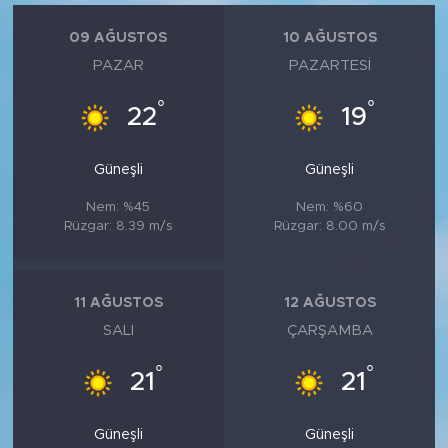
09 AĞUSTOS
10 AĞUSTOS
PAZAR
PAZARTESI
°
°
22
19
Güneşli
Güneşli
Nem: %45
Nem: %60
Rüzgar: 8.39 m/s
Rüzgar: 8.00 m/s
11 AĞUSTOS
12 AĞUSTOS
SALI
ÇARŞAMBA
°
°
21
21
Güneşli
Güneşli