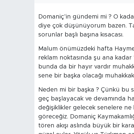
Domaniç’in gündemi mi ? O kadar
diye çok düşünüyorum bazen. Tar
sorunlar başlı başına kısacası.
Malum önümüzdeki hafta Hayme A
reklam noktasında şu ana kadar 1 E
bunda da bir hayır vardır muhak
sene bir başka olacağı muhakkak
Neden mi bir başka ? Çünkü bu sene
geç başlayacak ve devamında hal
değişiklikler gelecek senelere ne
göreceğiz. Domaniç Kaymakamlığı
tören akışı aslında büyük bir kar