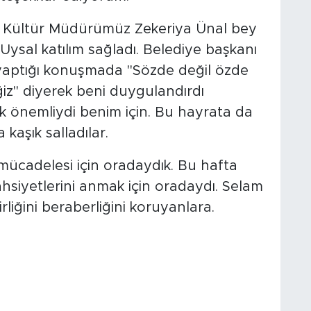
l Kültür Müdürümüz Zekeriya Ünal bey
Uysal katılım sağladı. Belediye başkanı
yaptığı konuşmada "Sözde değil özde
iz" diyerek beni duygulandırdı
k önemliydi benim için. Bu hayrata da
 kaşık salladılar.
mücadelesi için oradaydık. Bu hafta
hsiyetlerini anmak için oradaydı. Selam
rliğini beraberliğini koruyanlara.