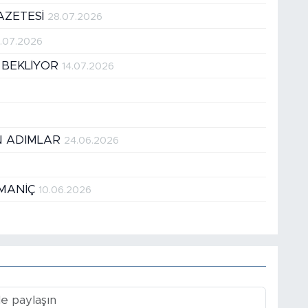
AZETESİ
28.07.2026
1.07.2026
 BEKLİYOR
14.07.2026
EN ADIMLAR
24.06.2026
OMANİÇ
10.06.2026