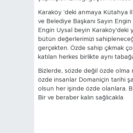
Karaköy 'deki anmaya Kütahya İ
ve Belediye Başkanı Sayın Engin 
Engin Uysal beyin Karaköy'deki 
bütün değerlerimizi sahipleneceğ
gerçekten. Özde sahip çıkmak ço
katılan herkes birlikte aynı tabağa
Bizlerde, sözde değil özde olma 
özde insanlar Domaniçin tarihi şa
olsun her işinde özde olanlara. Bi
Bir ve beraber kalın sağlıcakla