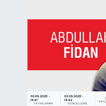
03.09.2025 -
03.09.2025 -
14:41
14:42
PAY
YAYINLANMA
GÜNCELLEME