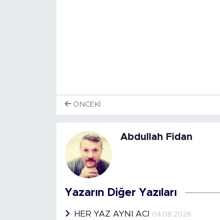
ÖNCEKI
Abdullah Fidan
Yazarın Diğer Yazıları
HER YAZ AYNI ACI
04.08.2026