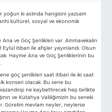
 yoğun ki aslında hangisini yazsam
ihi kültürel, sosyal ve ekonomik
na ve Göç Şenlikleri var. Ammavekalin
ylül itibari ile afişler yayınlandı. Olsun
kak. Hayme Ana ve Göç Şenliklerinin bu
.
 göç şenlikleri saat itibari ile iki saat
k konseri olacak. Bu sene bu
 kazandırıp ne kaybettirecek hep birlikte
nın ve Kütahya Valiliğimizin bu seneki
ar. Görelim mevlam neyler, neylerse