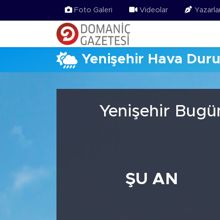
Foto Galeri
Videolar
Yazarla
Yenişehir Hava Dur
Yenişehir Bugü
ŞU AN