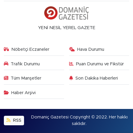
YENİ NESİL YEREL GAZETE
Nöbetçi Eczaneler
Hava Durumu
Trafik Durumu
Puan Durumu ve Fikstür
Tüm Manşetler
Son Dakika Haberleri
Haber Arşivi
Domaniç Gazetesi Copyright © 2022. Her hakkı
RSS
saklıdır.