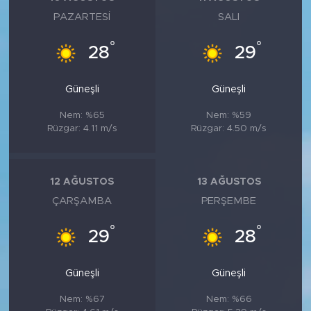
PAZARTESI
SALI
°
°
28
29
Güneşli
Güneşli
Nem: %65
Nem: %59
Rüzgar: 4.11 m/s
Rüzgar: 4.50 m/s
12 AĞUSTOS
13 AĞUSTOS
ÇARŞAMBA
PERŞEMBE
°
°
29
28
Güneşli
Güneşli
Nem: %67
Nem: %66