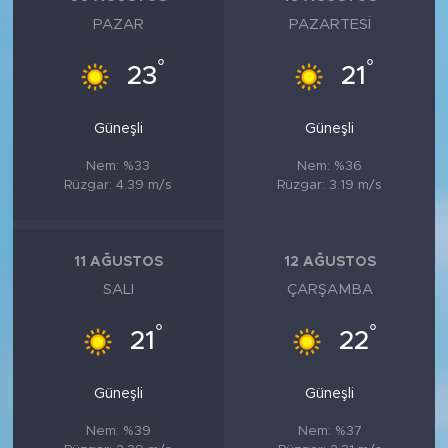
PAZAR
PAZARTESI
°
°
23
21
Güneşli
Güneşli
Nem: %33
Nem: %36
Rüzgar: 4.39 m/s
Rüzgar: 3.19 m/s
11 AĞUSTOS
12 AĞUSTOS
SALI
ÇARŞAMBA
°
°
21
22
Güneşli
Güneşli
Nem: %39
Nem: %37