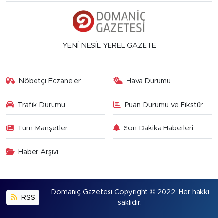
YENİ NESİL YEREL GAZETE
Nöbetçi Eczaneler
Hava Durumu
Trafik Durumu
Puan Durumu ve Fikstür
Tüm Manşetler
Son Dakika Haberleri
Haber Arşivi
Domaniç Gazetesi Copyright © 2022. Her hakkı
RSS
saklıdır.